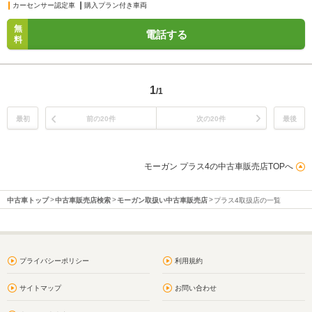
カーセンサー認定車
購入プラン付き車両
無
電話する
料
1
/1
最初
前の20件
次の20件
最後
モーガン プラス4の中古車販売店TOPへ
中古車トップ
中古車販売店検索
モーガン取扱い中古車販売店
プラス4取扱店の一覧
プライバシーポリシー
利用規約
サイトマップ
お問い合わせ