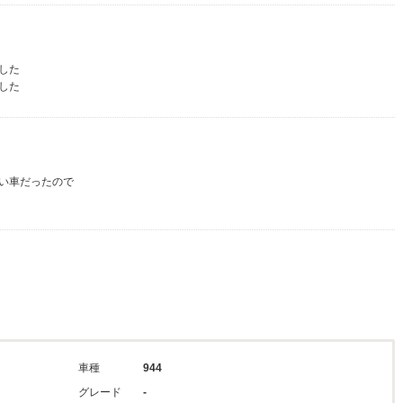
した
した
い車だったので
車種
944
グレード
-