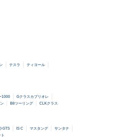
ン
テスラ
ティヨール
1000
Gクラスカブリオレ
ン
B8ツーリング
CLKクラス
ラGTS
IS C
マスタング
サンタナ
ート