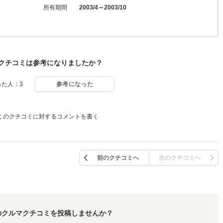
所有期間
2003/4～2003/10
クチコミは参考になりましたか？
った人：3
参考になった
このクチコミに対するコメントを書く
前のクチコミへ
次のクチコミへ
のクルマクチコミを投稿しませんか？