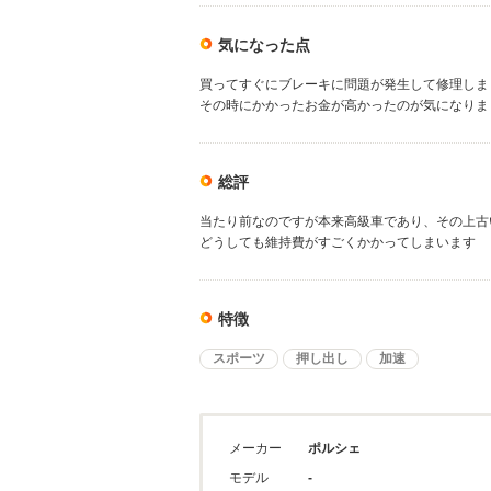
気になった点
買ってすぐにブレーキに問題が発生して修理しま
その時にかかったお金が高かったのが気になりま
総評
当たり前なのですが本来高級車であり、その上古
どうしても維持費がすごくかかってしまいます
特徴
スポーツ
押し出し
加速
メーカー
ポルシェ
モデル
-