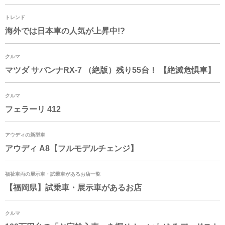
トレンド
海外では日本車の人気が上昇中!?
クルマ
マツダ サバンナRX-7 （絶版）残り55台！ 【絶滅危惧車】
クルマ
フェラーリ 412
アウディの新型車
アウディ A8【フルモデルチェンジ】
福祉車両の展示車・試乗車があるお店一覧
【福岡県】試乗車・展示車があるお店
クルマ