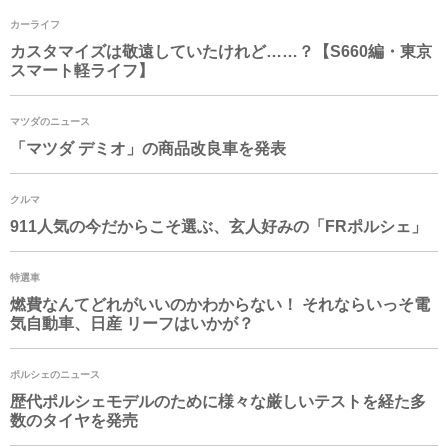
カーライフ
カスタマイズは敬遠していたけれど……？【S660編・東京
スマート軽ライフ】
マツダのニュース
「マツダ デミオ」の商品改良車を発表
クルマ
911人気の今だからこそ選ぶ、玄人好みの「FRポルシェ」
特選車
燃費なんてどれがいいのかわからない！ それならいっそ電
気自動車、日産 リーフはいかが？
ポルシェのニュース
歴代ポルシェモデルのために様々な厳しいテストを経た多
数のタイヤを発売