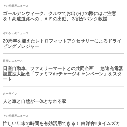
その他業界ニュース
ゴールデンウィーク、クルマでお出かけの際にはご注意
を！高速道路へのＪＡＦの出動、３割がパンク救援
ポルシェのニュース
20周年を迎えたレトロフィットアクセサリーによるドライ
ビングプレジャー
日産のニュース
日産自動車、ファミリーマートとの共同企画 急速充電器
設置拡大記念「ファミマdeチャージキャンペーン」をスタ
ート
カーライフ
人と車と自然が一体となれる家
その他業界ニュース
忙しい年末の時間を有効活用できる！ 白洋舍×タイムズカ