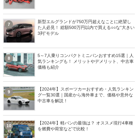
新型エルグランドが750万円超えなことに絶望し
7
た人必見！ 総額500万円以内で買える○○な“大きい
3列”モデル
5～7人乗りコンパクトミニバンおすすめ15選｜人
8
気ランキングも！ メリットやデメリット、中古車
価格も紹介
【2024年】スポーツカーおすすめ・人気ランキン
9
グ一覧30選｜国産から海外車まで、価格や意外な
中古車を解説！
【2024年】軽バンの最強は？ オススメ現行4車種
10
を燃費や荷室などで比較！