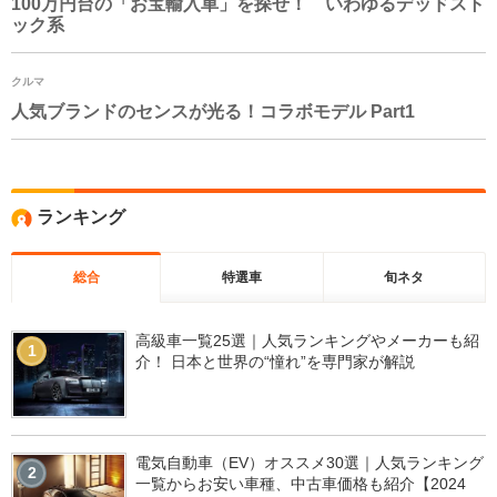
100万円台の「お宝輸入車」を探せ！ いわゆるデッドスト
ック系
クルマ
人気ブランドのセンスが光る！コラボモデル Part1
ランキング
総合
特選車
旬ネタ
高級車一覧25選｜人気ランキングやメーカーも紹
1
介！ 日本と世界の“憧れ”を専門家が解説
電気自動車（EV）オススメ30選｜人気ランキング
2
一覧からお安い車種、中古車価格も紹介【2024