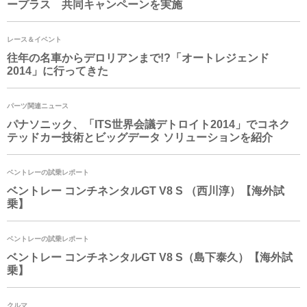
ープラス 共同キャンペーンを実施
レース＆イベント
往年の名車からデロリアンまで!?「オートレジェンド
2014」に行ってきた
パーツ関連ニュース
パナソニック、「ITS世界会議デトロイト2014」でコネク
テッドカー技術とビッグデータ ソリューションを紹介
ベントレーの試乗レポート
ベントレー コンチネンタルGT V8 S （西川淳）【海外試
乗】
ベントレーの試乗レポート
ベントレー コンチネンタルGT V8 S（島下泰久）【海外試
乗】
クルマ