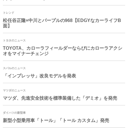
トレンド
松任谷正隆×中川とパープルの968【EDGYなカーライフB
面】
トヨタのニュース
TOYOTA、カローラフィールダーならびにカローラアクシ
オをマイナーチェンジ
スバルのニュース
「インプレッサ」改良モデルを発表
マツダのニュース
マツダ、先進安全技術を標準装備した「デミオ」を発売
ダイハツの新型車
新型小型乗用車「トール」「トール カスタム」発売