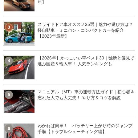
年】
スライドドア車オススメ25選｜魅力や選び方は？
3
軽自動車・ミニバン・コンパクトカーを紹介
【2023年最新】
【2026年】かっこいい車ベスト30｜独断と偏見で
4
選ぶ国産＆輸入車！ 人気ランキングも
マニュアル（MT）車の運転方法ガイド｜初心者＆
5
忘れた人でも大丈夫！ やり方＆コツを解説
わかれば簡単！ バッテリー上がり時のジャンプ
6
手順【トラブルシューティング編】