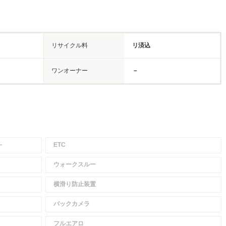
リサイクル料
リ済込
ワンオーナー
－
－
ETC
ウォークスルー
横滑り防止装置
バックカメラ
フルエアロ