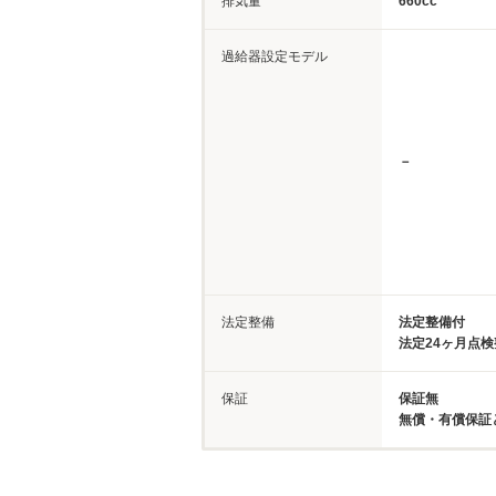
排気量
660cc
過給器設定モデル
－
法定整備
法定整備付
法定24ヶ月点
保証
保証無
無償・有償保証