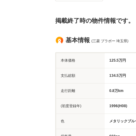
掲載終了時の物件情報です。
基本情報
(三菱 ブラボー 埼玉県)
本体価格
125.5万円
支払総額
134.5万円
走行距離
0.8万km
(初度登録年)
1996(H08)
色
メタリックブル