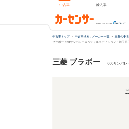
中古車
輸入車
中古車トップ
中古車検索：メーカー一覧
三菱の中古
ブラボー 660サンバレースペシャルエディション・埼玉県
三菱 ブラボー
660サンバ