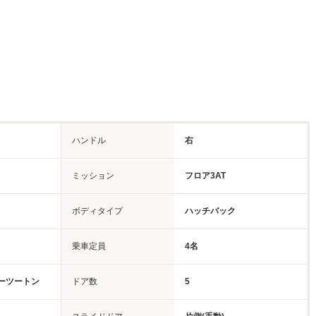
ハンドル
右
ミッション
フロア3AT
ボディタイプ
ハッチバック
乗車定員
4名
ーツートン
ドア数
5