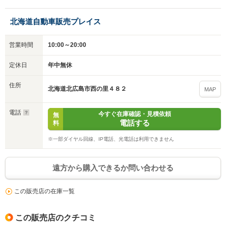
北海道自動車販売プレイス
営業時間
10:00～20:00
定休日
年中無休
住所
北海道北広島市西の里４８２
MAP
電話
今すぐ在庫確認・見積依頼
無
電話する
料
※一部ダイヤル回線、IP電話、光電話は利用できません
遠方から購入できるか問い合わせる
この販売店の在庫一覧
この販売店のクチコミ