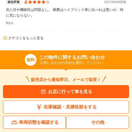
4
総合評価
2017/09/09投稿
見た目や機能性は問題なし。 燃費はハイブリッド車に比べれば悪いが、特
に気にならない。
Sさん
クチコミをもっと見る
この物件に関するお問い合わせ
無料
お問い合わせの内容を選択してください
販売店から最短即日、メールで返答！
お店に行って車を見る
在庫確認・見積依頼をする
車両状態を確認する
その他