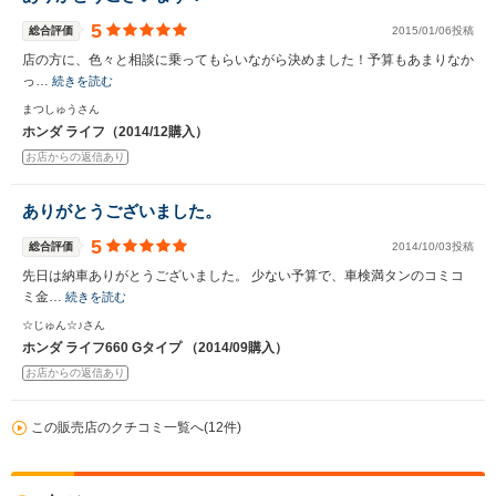
5
総合評価
2015/01/06投稿
店の方に、色々と相談に乗ってもらいながら決めました！予算もあまりなか
っ…
続きを読む
まつしゅうさん
ホンダ ライフ（2014/12購入）
お店からの返信あり
ありがとうございました。
5
総合評価
2014/10/03投稿
先日は納車ありがとうございました。 少ない予算で、車検満タンのコミコ
ミ金…
続きを読む
☆じゅん☆♪さん
ホンダ ライフ660 Gタイプ （2014/09購入）
お店からの返信あり
この販売店のクチコミ一覧へ(12件)