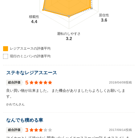
居住性
積載性
3.6
4.4
運転のしやすさ
3.2
レジアスエースの評価平均
現行のミニバンの評価平均
ステキなレジアスエース
5
総合評価
2019/04/08投稿
良い買い物が出来ました。 また機会がありましたらよろしくお願いしま
す。
かわでんさん
なんでも積める車
3
総合評価
2017/09/14投稿