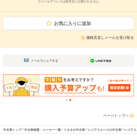
※メールアドレスは販売店に公開されません
お気に入りに追加
価格見直しメールを受け取る
メールでシェアする
ページトップへ
中古車トップ
中古車検索：メーカー一覧
トヨタの中古車
レジアスエースの中古車
レジアス