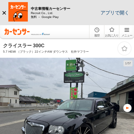
中古車情報カーセンサー
アプリで開く
Recruit Co., Ltd.
無料 － Google Play
履歴
お気に入り
メニュー
クライスラー 300C
5.7 HEMI （ブラック）22インチAW ダウンサス 社外マフラー
1/57