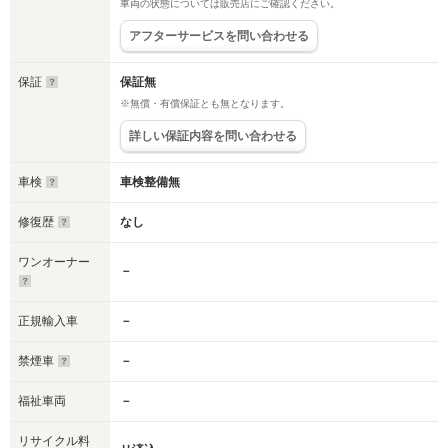
車両の状態については販売店にご確認ください。
アフターサービスを問い合わせる
保証
保証無
※無償・有償保証とも無となります。
詳しい保証内容を問い合わせる
車検
車検整備無
修復歴
なし
ワンオーナー
－
正規輸入車
－
禁煙車
－
福祉車両
－
リサイクル料