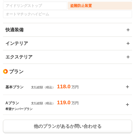
アイドリングストップ
盗難防止装置
オートマチックハイビーム
快適装備
インテリア
エクステリア
プラン
118.0
万円
基本プラン
支払総額（税込）
119.0
万円
Aプラン
支払総額（税込）
希望ナンバープラン
他のプランがあるか問い合わせる