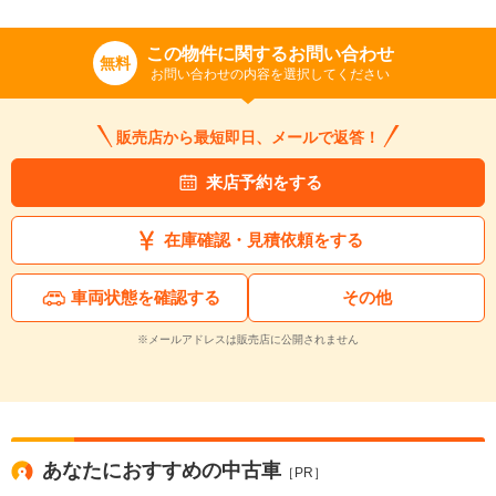
この物件に関するお問い合わせ
無料
お問い合わせの内容を選択してください
販売店から最短即日、メールで返答！
来店予約をする
在庫確認・見積依頼をする
入力途中の情報を保存しますか？
※次回問い合わせをする際に自動入力されます
車両状態を確認する
その他
※保存された情報は
90
日で破棄されます
※メールアドレスは販売店に公開されません
いいえ
はい
あなたにおすすめの中古車
［PR］