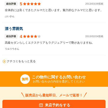
5
総合評価
2013/03/26投稿
全体的には良くできたクルマだと思います。魅力的なクルマだと思います。
ぶいさん
漂う雰囲気
4
総合評価
2013/02/24投稿
高級セダンらしくエクステリアもラグジュアリーで艶がありますね。
リルリウさん
クチコミをもっと見る
この物件に関するお問い合わせ
無料
お問い合わせの内容を選択してください
販売店から最短即日、メールで返答！
来店予約をする