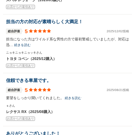
スバル レヴォーグ（2026/03購入）
お店からの返信あり
担当の方の対応が素晴らしく大満足！
5
総合評価
2025/12/02投稿
担当になった方はワイルド系な男性の方で最初警戒していましたが、対応は
迅…
続きを読む
ニョキニョキニョッキさん
トヨタ コペン（2025/12購入）
お店からの返信あり
信頼できる車屋です。
5
総合評価
2025/08/21投稿
要望をしっかり聞いてくれました。
続きを読む
ｓさん
レクサス RX（2025/08購入）
お店からの返信あり
ありがとうございました！