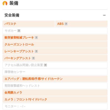
装備
安全装備
パワステ
ABS
サポカー
衝突被害軽減ブレーキ
クルーズコントロール
レーンキープアシスト
パーキングアシスト
アクセル踏み間違い防止装置
障害物センサー
エアバッグ：運転席/助手席/サイド/カーテン
頸部衝撃緩和ヘッドレスト
全周囲カメラ
カメラ：フロント/サイド/バック
モニター：－/－