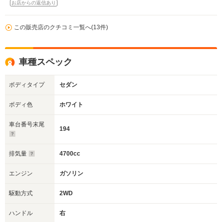
お店からの返信あり
この販売店のクチコミ一覧へ(13件)
車種スペック
ボディタイプ
セダン
ボディ色
ホワイト
車台番号末尾
194
排気量
4700cc
エンジン
ガソリン
駆動方式
2WD
ハンドル
右