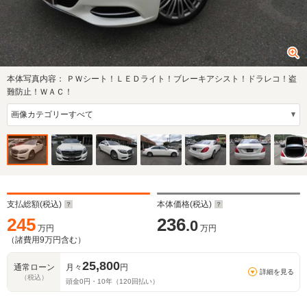
本体写真内容：
ＰＷシート！ＬＥＤライト！ブレーキアシスト！ドラレコ！盗
難防止！ＷＡＣ！
支払総額(税込)
本体価格(税込)
245
236
.0
万円
万円
（諸費用
9
万円含む）
25,800
通常ローン
月々
円
詳細を見る
（税込）
頭金
0
円・
10
年（
120
回払い）