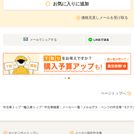
お気に入りに追加
価格見直しメールを受け取る
メールでシェアする
ページトップへ
中古車トップ
輸入車トップ
中古車検索：メーカー一覧
メルセデス・ベンツの中古車
Sクラ
カーセンサートップへ
メーカー認定中古車