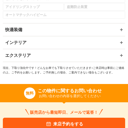
アイドリングストップ
盗難防止装置
オートマチックハイビーム
快適装備
インテリア
エクステリア
現在、下取り強化中です！どんなお車でも下取りさせていただきます♪ご来店時は事前にご連絡
の上、ご予約をお願いします。ご予約無しの場合、ご案内できない場合もございます。
この物件に関するお問い合わせ
無料
お問い合わせの内容を選択してください
販売店から最短即日、メールで返答！
来店予約をする