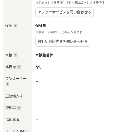
法定24ヶ月点検整備付※商用車は12ヶ月点検整備付
アフターサービスを問い合わせる
保証
保証無
※無償・有償保証とも無となります。
詳しい保証内容を問い合わせる
車検
車検整備付
修復歴
なし
ワンオーナー
－
正規輸入車
－
禁煙車
－
福祉車両
－
リサイクル料