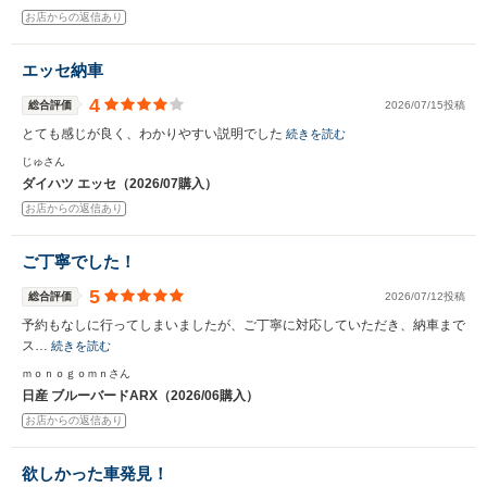
お店からの返信あり
エッセ納車
4
総合評価
2026/07/15投稿
とても感じが良く、わかりやすい説明でした
続きを読む
じゅさん
ダイハツ エッセ（2026/07購入）
お店からの返信あり
ご丁寧でした！
5
総合評価
2026/07/12投稿
予約もなしに行ってしまいましたが、ご丁寧に対応していただき、納車まで
ス…
続きを読む
ｍｏｎｏｇｏｍｎさん
日産 ブルーバードARX（2026/06購入）
お店からの返信あり
欲しかった車発見！