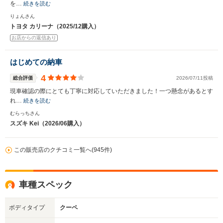
を…
続きを読む
りょんさん
トヨタ カリーナ（2025/12購入）
お店からの返信あり
はじめての納車
4
総合評価
2026/07/11投稿
現車確認の際にとても丁寧に対応していただきました！一つ懸念があるとす
れ…
続きを読む
むらっちさん
スズキ Kei（2026/06購入）
この販売店のクチコミ一覧へ(945件)
車種スペック
ボディタイプ
クーペ