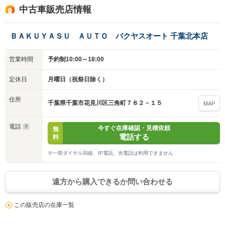
中古車販売店情報
ＢＡＫＵＹＡＳＵ ＡＵＴＯ バクヤスオート 千葉北本店
営業時間
予約制10:00～18:00
定休日
月曜日（祝祭日除く）
住所
千葉県千葉市花見川区三角町７８２－１５
MAP
電話
今すぐ在庫確認・見積依頼
無
電話する
料
※一部ダイヤル回線、IP電話、光電話は利用できません
遠方から購入できるか問い合わせる
この販売店の在庫一覧