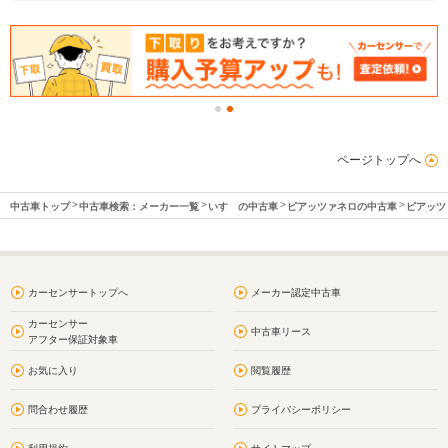
ページトップへ
中古車トップ
中古車検索：メーカー一覧
いすゞの中古車
ピアッツァネロの中古車
ピアッツ
カーセンサートップへ
メーカー認定中古車
カーセンサー
中古車リース
アフター保証対象車
お気に入り
閲覧履歴
問合わせ履歴
プライバシーポリシー