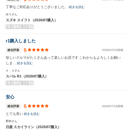
丁寧なご対応ありがとうございました。
続きを読む
ゆうさん
スズキ スイフト（2026/07購入）
お店からの返信あり
r1購入しました
5
総合評価
2026/07/23投稿
珍しいクルマがたくさんあって楽しいお店です これからもよろしくお願い
しま…
続きを読む
ｂ．ａさん
スバル R1（2026/07購入）
お店からの返信あり
安心
5
総合評価
2026/07/18投稿
とても良い
続きを読む
野村さん
日産 スカイライン（2026/07購入）