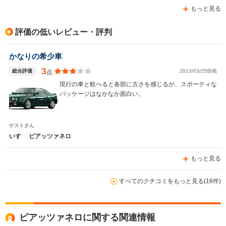
もっと見る
評価の低いレビュー・評判
かなりの希少車
3
総合評価
2013/03/25投稿
点
現行の車と較べると各部に古さを感じるが、スポーティな
パッケージはなかなか面白い。
ゲストさん
いすゞ ピアッツァネロ
もっと見る
すべてのクチコミをもっと見る(16件)
ピアッツァネロに関する関連情報