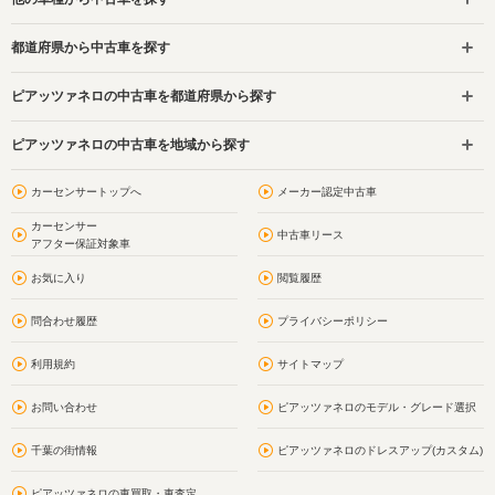
都道府県から中古車を探す
ピアッツァネロの中古車を都道府県から探す
ピアッツァネロの中古車を地域から探す
カーセンサートップへ
メーカー認定中古車
カーセンサー
中古車リース
アフター保証対象車
お気に入り
閲覧履歴
問合わせ履歴
プライバシーポリシー
利用規約
サイトマップ
お問い合わせ
ピアッツァネロのモデル・グレード選択
千葉の街情報
ピアッツァネロのドレスアップ(カスタム)
ピアッツァネロの車買取・車査定