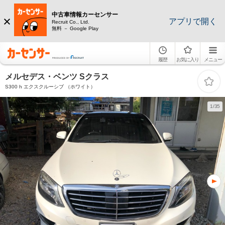
中古車情報カーセンサー
アプリで開く
Recruit Co., Ltd.
無料 － Google Play
履歴
お気に入り
メニュー
メルセデス・ベンツ Sクラス
S300 h エクスクルーシブ （ホワイト）
1/35