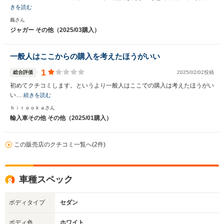
きを読む
義さん
ジャガー その他（2025/03購入）
一般人はここからの購入を考えたほうがいい
1
総合評価
2025/02/02投稿
初めてクチコミします。というより一般人はここでの購入は考えたほうがい
い…
続きを読む
ｈｉｒｏｏｋａさん
輸入車その他 その他（2025/01購入）
この販売店のクチコミ一覧へ(2件)
車種スペック
ボディタイプ
セダン
ボディ色
ホワイト