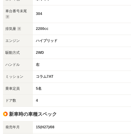
車台番号末尾
304
排気量
2200cc
エンジン
ハイブリッド
駆動方式
2WD
ハンドル
右
ミッション
コラム7AT
乗車定員
5名
ドア数
4
新車時の車種スペック
発売年月
15(H27)/08