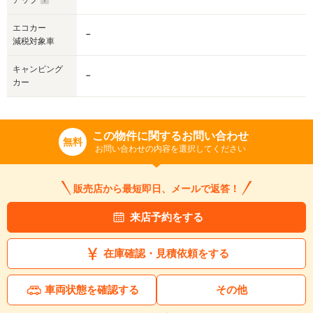
アップ
エコカー
－
減税対象車
キャンピング
－
カー
この物件に関するお問い合わせ
無料
お問い合わせの内容を選択してください
販売店から最短即日、メールで返答！
来店予約をする
在庫確認・見積依頼をする
車両状態を確認する
その他