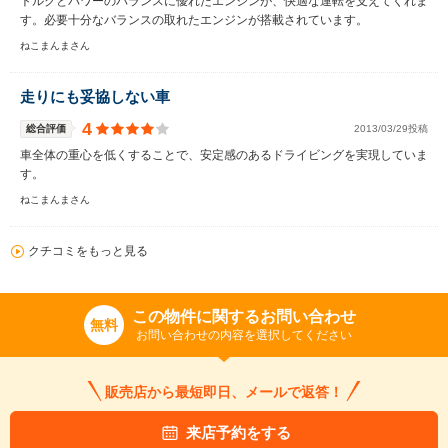
トルクとパワーのバランスに優れたエンジンが、快適な運転を支えてくれま
す。必要十分なバランスの取れたエンジンが搭載されています。
ねこまんまさん
走りにも妥協しない車
4
総合評価
2013/03/29投稿
車全体の重心を低くすることで、安定感のあるドライビングを実現していま
す。
ねこまんまさん
クチコミをもっと見る
この物件に関するお問い合わせ
無料
お問い合わせの内容を選択してください
販売店から最短即日、メールで返答！
来店予約をする