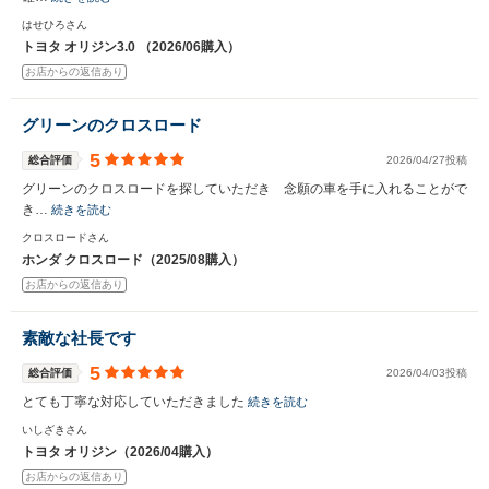
はせひろさん
トヨタ オリジン3.0 （2026/06購入）
お店からの返信あり
グリーンのクロスロード
5
総合評価
2026/04/27投稿
グリーンのクロスロードを探していただき 念願の車を手に入れることがで
き…
続きを読む
クロスロードさん
ホンダ クロスロード（2025/08購入）
お店からの返信あり
素敵な社長です
5
総合評価
2026/04/03投稿
とても丁寧な対応していただきました
続きを読む
いしざきさん
トヨタ オリジン（2026/04購入）
お店からの返信あり