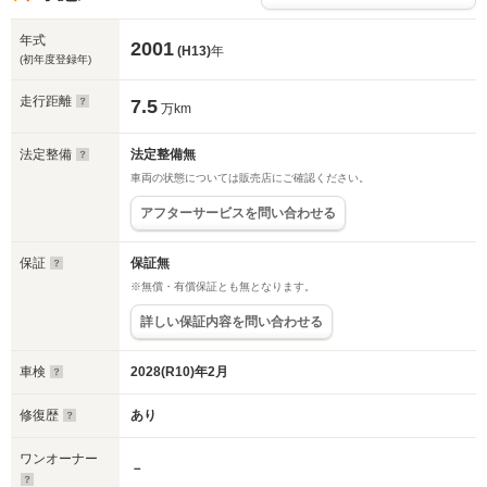
年式
2001
(H13)
年
(初年度登録年)
走行距離
7.5
万km
法定整備
法定整備無
車両の状態については販売店にご確認ください。
アフターサービスを問い合わせる
保証
保証無
※無償・有償保証とも無となります。
詳しい保証内容を問い合わせる
車検
2028(R10)年2月
修復歴
あり
ワンオーナー
－