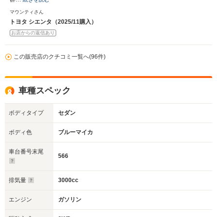
マウンティさん
トヨタ シエンタ（2025/11購入）
お店からの返信あり
この販売店のクチコミ一覧へ(96件)
車種スペック
ボディタイプ
セダン
ボディ色
ブルーマイカ
車台番号末尾
566
排気量
3000cc
エンジン
ガソリン