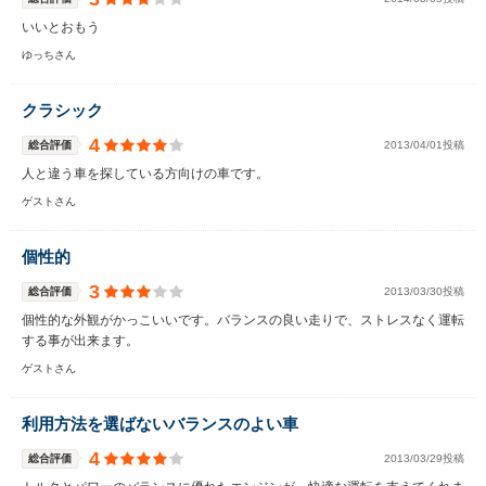
いいとおもう
ゆっちさん
クラシック
4
総合評価
2013/04/01投稿
人と違う車を探している方向けの車です。
ゲストさん
個性的
3
総合評価
2013/03/30投稿
個性的な外観がかっこいいです。バランスの良い走りで、ストレスなく運転
する事が出来ます。
ゲストさん
利用方法を選ばないバランスのよい車
4
総合評価
2013/03/29投稿