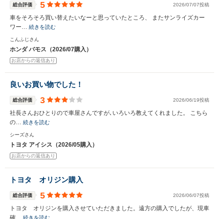
5
総合評価
2026/07/07投稿
車をそろそろ買い替えたいなーと思っていたところ、 またサンライズカー
ワー…
続きを読む
こんふじさん
ホンダ バモス（2026/07購入）
お店からの返信あり
良いお買い物でした！
3
総合評価
2026/06/19投稿
社長さんおひとりので車屋さんですが､いろいろ教えてくれました。 こちら
の…
続きを読む
シーズさん
トヨタ アイシス（2026/05購入）
お店からの返信あり
トヨタ オリジン購入
5
総合評価
2026/06/07投稿
トヨタ オリジンを購入させていただきました。遠方の購入でしたが、現車
確…
続きを読む