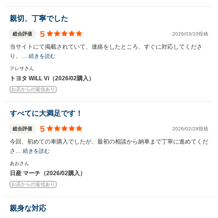
親切、丁寧でした
5
総合評価
2026/03/10投稿
当サイトにて掲載されていて、連絡をしたところ、すぐに対応してくださ
り、…
続きを読む
テレサさん
トヨタ WiLL Vi（2026/02購入）
お店からの返信あり
すべてに大満足です！
5
総合評価
2026/02/28投稿
今回、初めての車購入でしたが、最初の相談から納車まで丁寧に進めてくだ
さ…
続きを読む
あおさん
日産 マーチ（2026/02購入）
お店からの返信あり
親身な対応