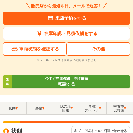
販売店から最短即日、メールで返答！
来店予約をする
在庫確認・見積依頼をする
車両状態を確認する
その他
※メールアドレスは販売店に公開されません
今すぐ在庫確認・見積依頼
無
電話する
料
販売店
車種
中古車
状態
装備
情報
スペック
比較表
状態
キズ・凹みについて問い合わせる