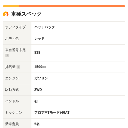
車種スペック
ボディタイプ
ハッチバック
ボディ色
レッド
車台番号末尾
838
排気量
1500cc
エンジン
ガソリン
駆動方式
2WD
ハンドル
右
ミッション
フロアMTモード付6AT
乗車定員
5名