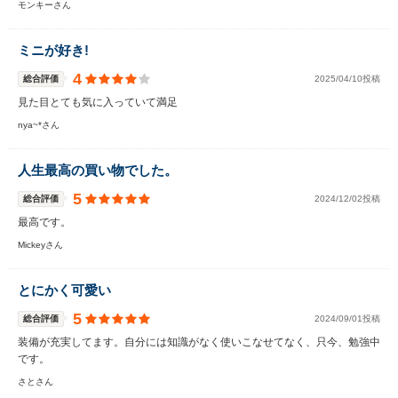
モンキーさん
ミニが好き!
4
総合評価
2025/04/10投稿
見た目とても気に入っていて満足
nya~*さん
人生最高の買い物でした。
5
総合評価
2024/12/02投稿
最高です。
Mickeyさん
とにかく可愛い
5
総合評価
2024/09/01投稿
装備が充実してます。自分には知識がなく使いこなせてなく、只今、勉強中
です。
さとさん