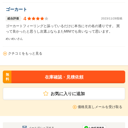
ゴーカート
4
総合評価
2023/11/28投稿
ゴーカートフィーリングと謳っているだけに本当にその名の通りです。 買
って良かったと思うし次選ぶならまたMINIでも良いなって思います。
めいめいさん
クチコミをもっと見る
無
在庫確認・見積依頼
料
お気に入りに追加
価格見直しメールを受け取る
メールでシェアする