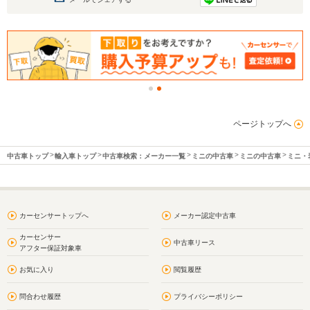
ページトップへ
中古車トップ
輸入車トップ
中古車検索：メーカー一覧
ミニの中古車
ミニの中古車
ミニ・
カーセンサートップへ
メーカー認定中古車
カーセンサー
中古車リース
アフター保証対象車
お気に入り
閲覧履歴
問合わせ履歴
プライバシーポリシー