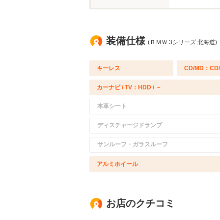
装備仕様
(ＢＭＷ 3シリーズ 北海道)
キーレス
CD/MD：CD
カーナビ / TV：HDD / －
本革シート
ディスチャージドランプ
サンルーフ・ガラスルーフ
アルミホイール
お店のクチコミ