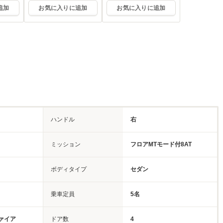
追加
お気に入りに追加
お気に入りに追加
ハンドル
右
ミッション
フロアMTモード付8AT
ボディタイプ
セダン
乗車定員
5名
ァイア
ドア数
4