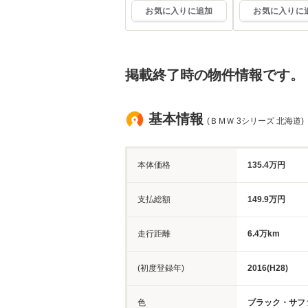
お気に入りに追加
お気に入りに
掲載終了時の物件情報です。
基本情報
(ＢＭＷ 3シリーズ 北海道)
本体価格
135.4万円
支払総額
149.9万円
走行距離
6.4万km
(初度登録年)
2016(H28)
色
ブラック・サフ