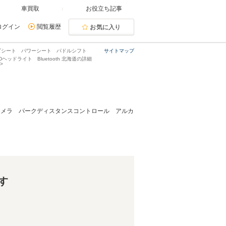
車買取
お役立ち記事
ログイン
閲覧履歴
お気に入り
コンビシート パワーシート パドルシフト
サイトマップ
Dヘッドライト Bluetooth 北海道の詳細
ックカメラ パークディスタンスコントロール アルカ
す