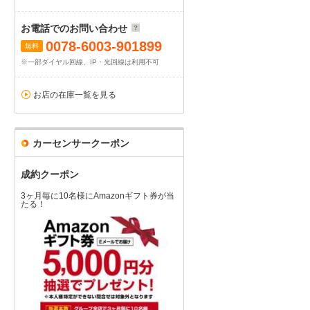
お電話でのお問い合わせ
0078-6003-901899
無料
※一部ダイヤル回線、IP・光回線は利用不可
お店の在庫一覧を見る
カーセンサークーポン
成約クーポン
3ヶ月毎に10名様にAmazonギフト券が当
たる！