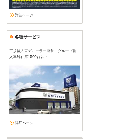
詳細ページ
各種サービス
正規輸入車ディーラー運営、グループ輸
入車総在庫1500台以上
詳細ページ