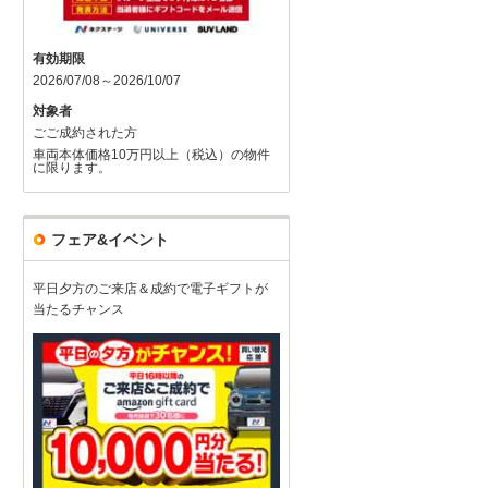
有効期限
2026/07/08～2026/10/07
対象者
ごご成約された方
車両本体価格10万円以上（税込）の物件
に限ります。
フェア&イベント
平日夕方のご来店＆成約で電子ギフトが
当たるチャンス