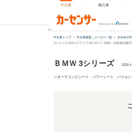
中古車
輸入車
3シリーズ 320i xドライブ Mスポーツ 4WD アクテ
中古車トップ
中古車検索：メーカー一覧
ＢＭＷの中
3シリーズ 320i xドライブ Mスポーツ 4WD・北海道札
ＢＭＷ 3シリーズ
320
ンターラコンビシート パワーシート パドルシフト