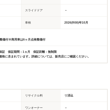
スライドドア
－
車検
2026(R08)年10月
検整備付※商用車は6ヶ月点検整備付
保証 保証期間：1ヵ月 保証距離：無制限
価格に含まれています。詳細については、販売店にご確認ください。
リサイクル料
リ済込
ワンオーナー
－