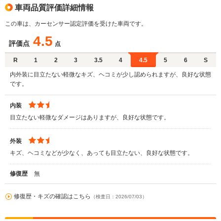
車両品質評価詳細情報
この車は、カーセンサー認定評価を受けた車両です。
4.5
評価点
点
R
1
2
3
3.5
4
4.5
5
6
S
内外装に目立たない軽微なキズ、ヘコミが少し認められますが、良好な状態
です。
内装
目立たない軽微なダメージはありますが、良好な状態です。
外装
キズ、ヘコミなどが少なく、あっても目立たない、良好な状態です。
修復歴
無
修復歴・キズの確認はこちら
（検査日：2026/07/03）