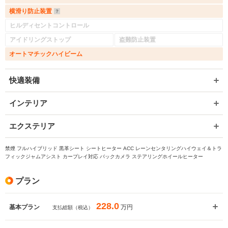
横滑り防止装置
ヒルディセントコントロール
アイドリングストップ
盗難防止装置
オートマチックハイビーム
快適装備
インテリア
エクステリア
禁煙 フルハイブリッド 黒革シート シートヒーター ACC レーンセンタリングハイウェイ＆トラ
フィックジャムアシスト カープレイ対応 バックカメラ ステアリングホイールヒーター
プラン
228.0
万円
基本プラン
支払総額（税込）