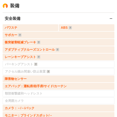
装備
安全装備
パワステ
ABS
サポカー
衝突被害軽減ブレーキ
アダプティブクルーズコントロール
レーンキープアシスト
パーキングアシスト
アクセル踏み間違い防止装置
障害物センサー
エアバッグ：運転席/助手席/サイド/カーテン
頸部衝撃緩和ヘッドレスト
全周囲カメラ
カメラ：－/－/バック
モニター：ブラインドスポット/－