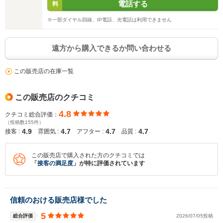
電話する
料
※一部ダイヤル回線、IP電話、光電話は利用できません
遠方から購入できるか問い合わせる
この販売店の在庫一覧
この販売店のクチコミ
4.8
クチコミ総合評価：
（投稿数155件）
4.9
4.7
4.7
4.7
接客 :
雰囲気 :
アフター :
品質 :
この販売店で購入された方のクチコミでは
「
接客の満足度
」が特に評価されています
信頼のおける販売店様でした
5
総合評価
2026/07/05投稿