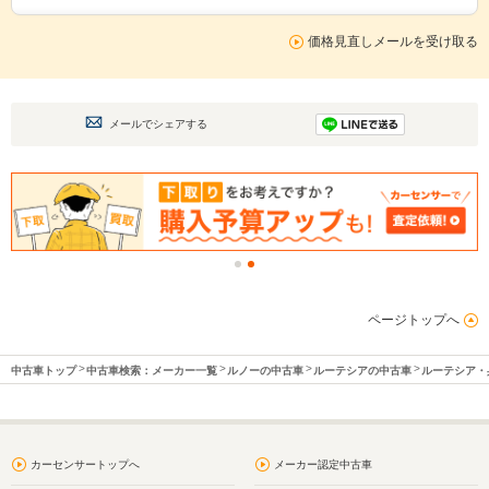
価格見直しメールを受け取る
メールでシェアする
ページトップへ
中古車トップ
中古車検索：メーカー一覧
ルノーの中古車
ルーテシアの中古車
ルーテシア・
カーセンサートップへ
メーカー認定中古車