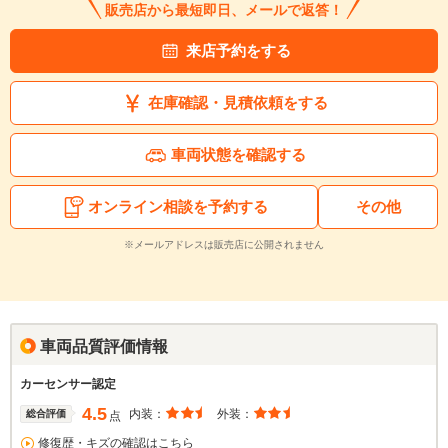
販売店から最短即日、メールで返答！
来店予約をする
在庫確認・見積依頼をする
車両状態を確認する
オンライン相談を予約する
その他
※メールアドレスは販売店に公開されません
車両品質評価情報
カーセンサー認定
4.5
内装：
外装：
総合評価
点
修復歴・キズの確認はこちら