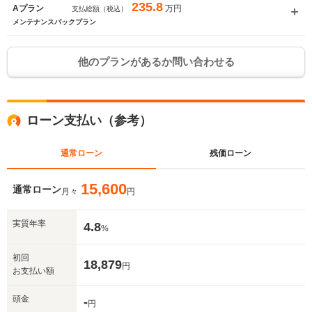
235.8
万円
Aプラン
支払総額（税込）
メンテナンスパックプラン
他のプランがあるか問い合わせる
ローン支払い（参考）
通常ローン
残価ローン
15,600
通常ローン
月々
円
実質年率
4.8
%
初回
18,879
円
お支払い額
頭金
-
円