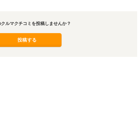
のクルマクチコミを投稿しませんか？
投稿する