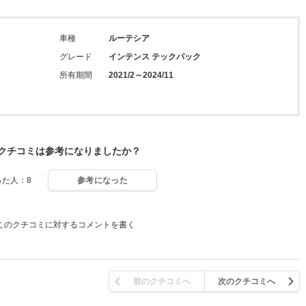
車種
ルーテシア
グレード
インテンス テックパック
所有期間
2021/2～2024/11
クチコミは参考になりましたか？
った人：8
参考になった
このクチコミに対するコメントを書く
前のクチコミへ
次のクチコミへ