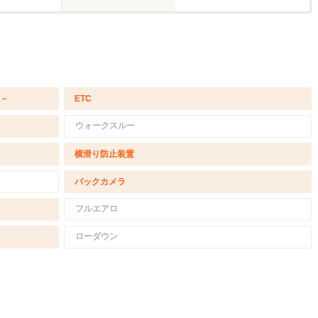
/－
ETC
ウォークスルー
横滑り防止装置
バックカメラ
フルエアロ
ローダウン