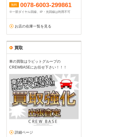
0078-6003-299861
無料
※一部ダイヤル回線、IP・光回線は利用不可
お店の在庫一覧を見る
買取
車の買取はラビットグループの
CREWBASEにお任せ下さい！！！
詳細ページ