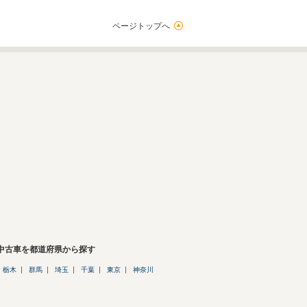
ページトップへ
の中古車を都道府県から探す
栃木
群馬
埼玉
千葉
東京
神奈川