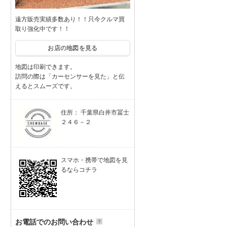
遠方販売実績多数あり！！只今クルマ買
取り強化中です！！
お店の地図を見る
地図は印刷できます。
訪問の際は「カーセンサーを見た」と伝
えるとスムーズです。
住所： 千葉県白井市冨士
２４６－２
スマホ・携帯で地図を見
るならコチラ
お電話でのお問い合わせ