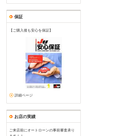
保証
【ご購入後も安心を保証】
詳細ページ
お店の実績
ご来店前にオートローンの事前審査承り
ます！！