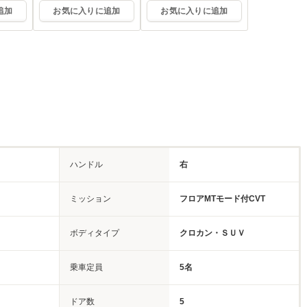
追加
お気に入りに追加
お気に入りに追加
ハンドル
右
ミッション
フロアMTモード付CVT
ボディタイプ
クロカン・ＳＵＶ
乗車定員
5名
ドア数
5