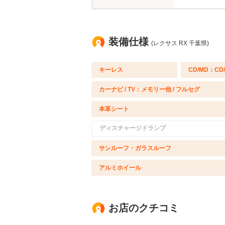
装備仕様
(レクサス RX 千葉県)
キーレス
CD/MD：CD
カーナビ / TV：メモリー他 / フルセグ
本革シート
ディスチャージドランプ
サンルーフ・ガラスルーフ
アルミホイール
お店のクチコミ