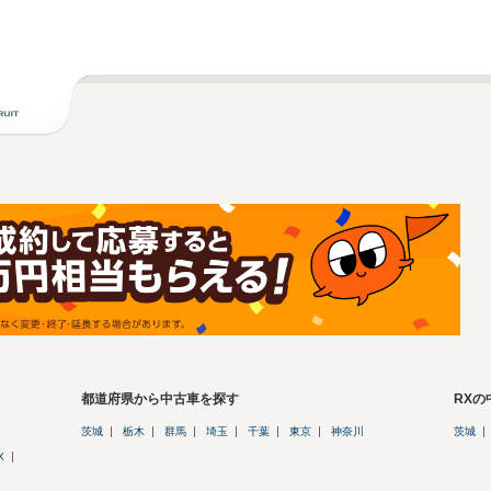
都道府県から中古車を探す
RX
茨城
栃木
群馬
埼玉
千葉
東京
神奈川
茨城
X