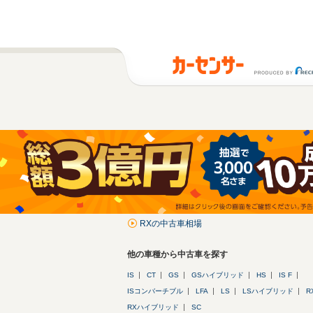
RXの中古車相場
他の車種から中古車を探す
IS
CT
GS
GSハイブリッド
HS
IS F
ISコンバーチブル
LFA
LS
LSハイブリッド
R
RXハイブリッド
SC