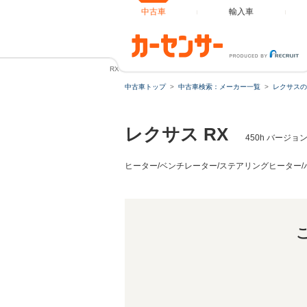
中古車
輸入車
RX 450h バージョンL 純正ナビTV/パノラミックビューモニ
中古車トップ
中古車検索：メーカー一覧
レクサスの
レクサス RX
450h バージ
ヒーター/ベンチレーター/ステアリングヒーター/パ