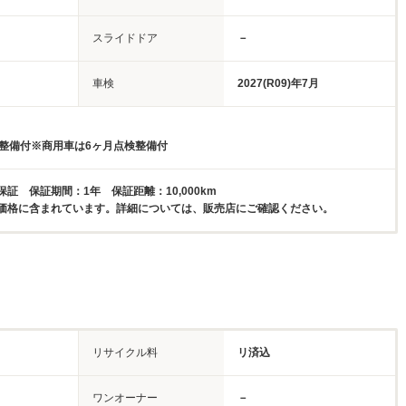
スライドドア
－
車検
2027(R09)年7月
検整備付※商用車は6ヶ月点検整備付
証 保証期間：1年 保証距離：10,000km
価格に含まれています。詳細については、販売店にご確認ください。
リサイクル料
リ済込
ワンオーナー
－