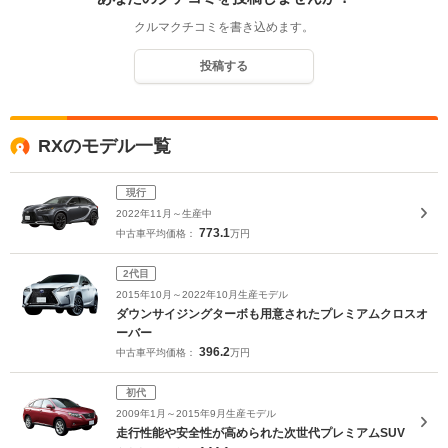
クルマクチコミを書き込めます。
投稿する
RXのモデル一覧
現行
2022年11月～生産中
773.1
中古車平均価格：
万円
2代目
2015年10月～2022年10月生産モデル
ダウンサイジングターボも用意されたプレミアムクロスオ
ーバー
396.2
中古車平均価格：
万円
初代
2009年1月～2015年9月生産モデル
走行性能や安全性が高められた次世代プレミアムSUV