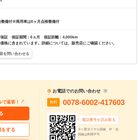
月
検整備付※商用車は6ヶ月点検整備付
保証 保証期間：6ヵ月 保証距離：4,000km
体価格に含まれています。詳細については、販売店にご確認ください。
容を問い合わせる
お電話でのお問い合わせ
0078-6002-417603
ルで返答！
無料
る
電話番号を読み取る
頼をする
※一部ダイヤル回線、IP・光
回線は利用不可