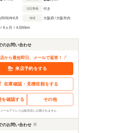
付き
法定整備
(R09)
年6月
大阪府
/
大阪市内
地域
/
6ヵ月
/
4,000km
でのお問い合わせ
店から最短即日、メールで返答！
来店予約をする
在庫確認・見積依頼をする
態を確認する
その他
※メールアドレスは販売店に公開されません
でのお問い合わせ