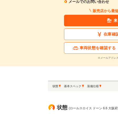
メールでのお問い合わせ
販売店から最
来
在庫確
車両状態を確認する
※メールアドレ
状態
基本スペック
装備仕様
状態
(ロールスロイス ドーン 6.6 大阪府