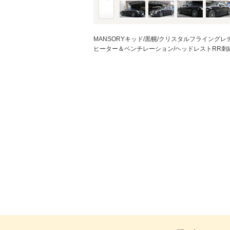
MANSORYキッド/黒幌/クリスタルフライングレデ
ヒーター＆ベンチレーション/ヘッドレストRR刺繍