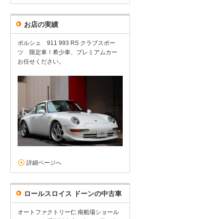
お店の実績
ポルシェ 911 993 RS クラブスポー
ツ 限定車！希少車、プレミアムカー
お任せください。
詳細ページへ
ロールスロイス ドーンの中古車
オートファクトリー仁 南船場ショール