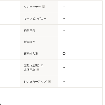
ワンオーナー
－
キャンピングカー
－
福祉車両
－
新車物件
－
正規輸入車
◯
登録（届出）済
－
未使用車
レンタカーアップ
－