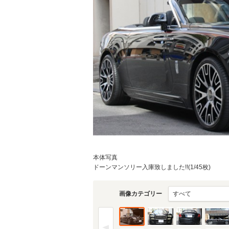
本体写真
ドーンマンソリー入庫致しました!!(1/45枚)
画像カテゴリー