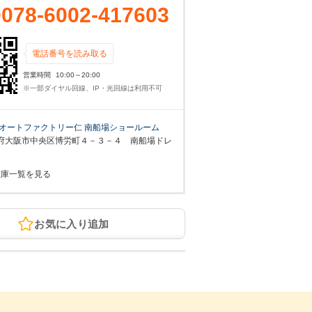
0078-6002-417603
電話番号を読み取る
営業時間
10:00～20:00
※一部ダイヤル回線、IP・光回線は利用不可
オートファクトリー仁 南船場ショールーム
府大阪市中央区博労町４－３－４ 南船場ドレ
在庫一覧を見る
お気に入り追加