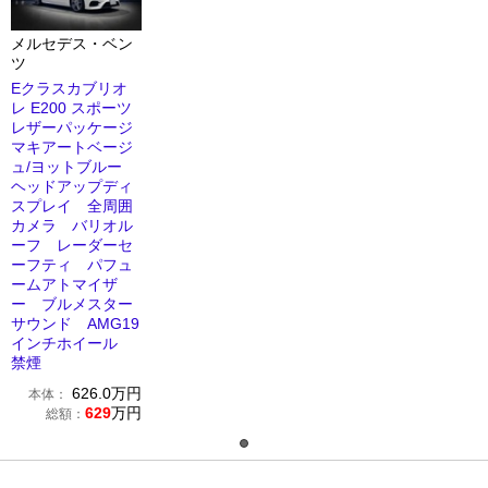
メルセデス・ベン
ツ
Eクラスカブリオ
レ E200 スポーツ
レザーパッケージ
マキアートベージ
ュ/ヨットブルー
ヘッドアップディ
スプレイ 全周囲
カメラ バリオル
ーフ レーダーセ
ーフティ パフュ
ームアトマイザ
ー ブルメスター
サウンド AMG19
インチホイール
禁煙
626.0
万円
本体：
629
万円
総額：