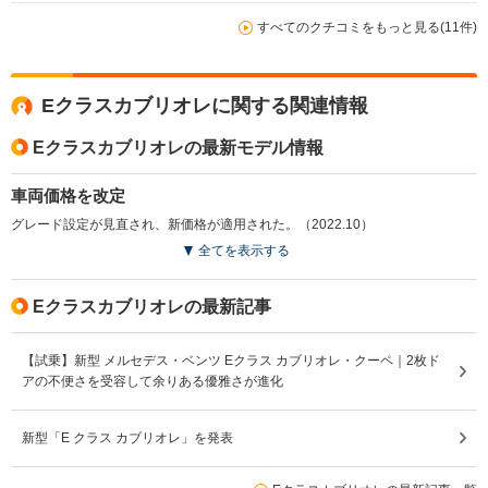
すべてのクチコミをもっと見る(11件)
Eクラスカブリオレに関する関連情報
Eクラスカブリオレの最新モデル情報
車両価格を改定
グレード設定が見直され、新価格が適用された。（2022.10）
全てを表示する
Eクラスカブリオレの最新記事
【試乗】新型 メルセデス・ベンツ Eクラス カブリオレ・クーペ｜2枚ド
アの不便さを受容して余りある優雅さが進化
新型「E クラス カブリオレ」を発表