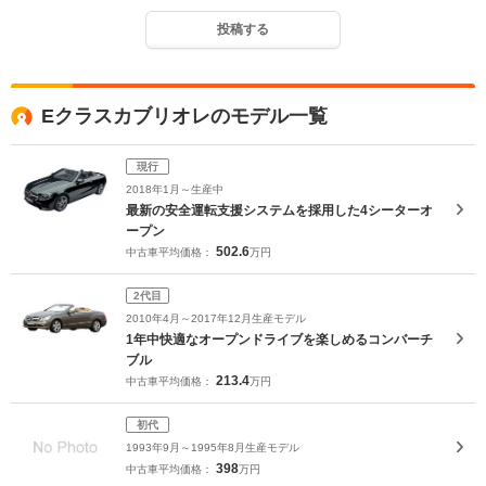
投稿する
Eクラスカブリオレのモデル一覧
現行
2018年1月～生産中
最新の安全運転支援システムを採用した4シーターオ
ープン
502.6
中古車平均価格：
万円
2代目
2010年4月～2017年12月生産モデル
1年中快適なオープンドライブを楽しめるコンバーチ
ブル
213.4
中古車平均価格：
万円
初代
1993年9月～1995年8月生産モデル
398
中古車平均価格：
万円