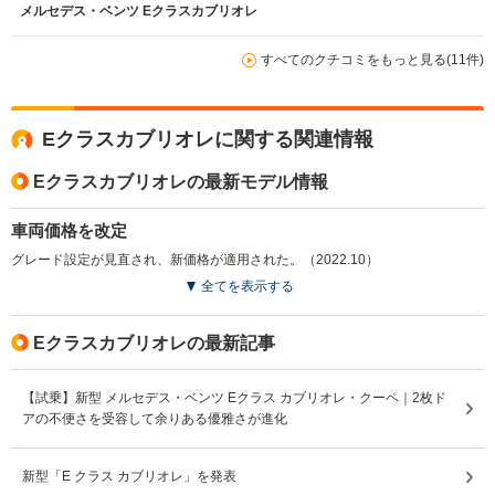
メルセデス・ベンツ Eクラスカブリオレ
すべてのクチコミをもっと見る(11件)
Eクラスカブリオレに関する関連情報
Eクラスカブリオレの最新モデル情報
車両価格を改定
グレード設定が見直され、新価格が適用された。（2022.10）
全てを表示する
Eクラスカブリオレの最新記事
【試乗】新型 メルセデス・ベンツ Eクラス カブリオレ・クーペ｜2枚ド
アの不便さを受容して余りある優雅さが進化
新型「E クラス カブリオレ」を発表