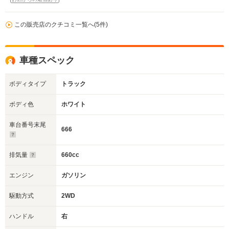
この販売店のクチコミ一覧へ(5件)
車種スペック
ボディタイプ
トラック
ボディ色
ホワイト
車台番号末尾
666
排気量
660cc
エンジン
ガソリン
駆動方式
2WD
ハンドル
右