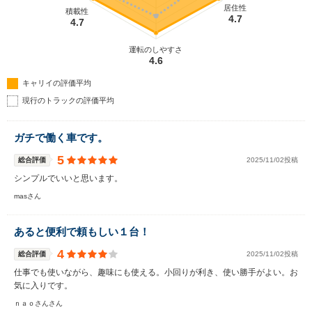
居住性
積載性
4.7
4.7
運転のしやすさ
4.6
キャリイの評価平均
現行のトラックの評価平均
ガチで働く車です。
5
総合評価
2025/11/02投稿
シンプルでいいと思います。
masさん
あると便利で頼もしい１台！
4
総合評価
2025/11/02投稿
仕事でも使いながら、趣味にも使える。小回りが利き、使い勝手がよい。お
気に入りです。
ｎａｏさんさん