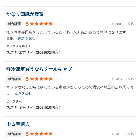
かなり知識が豊富
5
総合評価
2026/01/22投稿
軽保冷車専門店をうたっているだけあって知識が豊富で頼りになります。
台数…
続きを読む
エヌスタイルさん
スズキ エブリイ（2026/01購入）
軽冷凍車買うならクールキャブ
5
総合評価
2024/12/02投稿
ネット検索した時に探している車種がなかったので横浜や埼玉の店を周りま
し…
続きを読む
サワダさん
スズキ キャリイ（2024/10購入）
中古車購入
5
総合評価
2024/11/02投稿