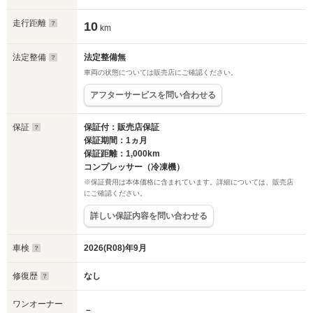
走行距離
10
km
法定整備
法定整備無
車両の状態については販売店にご確認ください。
アフターサービスを問い合わせる
保証
保証付：販売店保証
保証期間：1ヵ月
保証距離：1,000km
コンプレッサー（冷凍機）
※保証費用は本体価格に含まれています。詳細については、販売店
にご確認ください。
詳しい保証内容を問い合わせる
車検
2026(R08)年9月
修復歴
なし
ワンオーナー
－