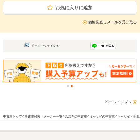
お気に入りに追加
価格見直しメールを受け取る
メールでシェアする
ページトップへ
中古車トップ
中古車検索：メーカー一覧
スズキの中古車
キャリイの中古車
キャリイ・千葉