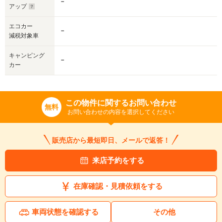
－
アップ
エコカー
－
減税対象車
キャンピング
－
カー
この物件に関するお問い合わせ
無料
お問い合わせの内容を選択してください
販売店から最短即日、メールで返答！
来店予約をする
在庫確認・見積依頼をする
車両状態を確認する
その他