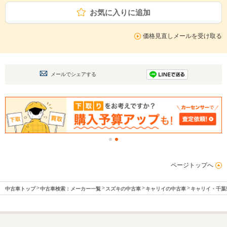
お気に入りに追加
価格見直しメールを受け取る
メールでシェアする
ページトップへ
中古車トップ
中古車検索：メーカー一覧
スズキの中古車
キャリイの中古車
キャリイ・千葉