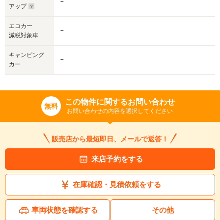
－
アップ
エコカー
－
減税対象車
キャンピング
－
カー
この物件に関するお問い合わせ
無料
お問い合わせの内容を選択してください
販売店から最短即日、メールで返答！
来店予約をする
在庫確認・見積依頼をする
車両状態を確認する
その他