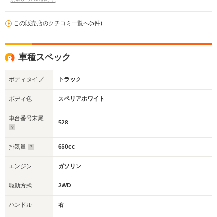
この販売店のクチコミ一覧へ(5件)
車種スペック
ボディタイプ
トラック
ボディ色
スペリアホワイト
車台番号末尾
528
排気量
660cc
エンジン
ガソリン
駆動方式
2WD
ハンドル
右