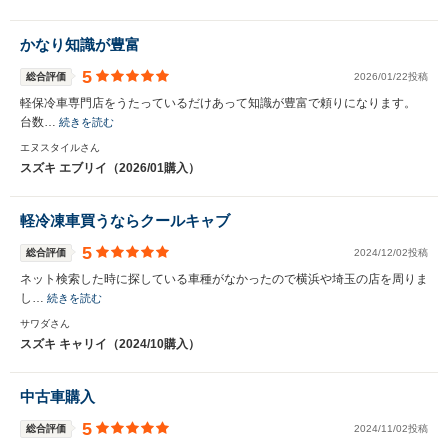
かなり知識が豊富
5
総合評価
2026/01/22投稿
軽保冷車専門店をうたっているだけあって知識が豊富で頼りになります。
台数…
続きを読む
エヌスタイルさん
スズキ エブリイ（2026/01購入）
軽冷凍車買うならクールキャブ
5
総合評価
2024/12/02投稿
ネット検索した時に探している車種がなかったので横浜や埼玉の店を周りま
し…
続きを読む
サワダさん
スズキ キャリイ（2024/10購入）
中古車購入
5
総合評価
2024/11/02投稿