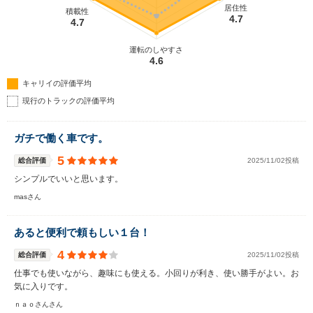
居住性
積載性
4.7
4.7
運転のしやすさ
4.6
キャリイの評価平均
現行のトラックの評価平均
ガチで働く車です。
5
総合評価
2025/11/02投稿
シンプルでいいと思います。
masさん
あると便利で頼もしい１台！
4
総合評価
2025/11/02投稿
仕事でも使いながら、趣味にも使える。小回りが利き、使い勝手がよい。お
気に入りです。
ｎａｏさんさん