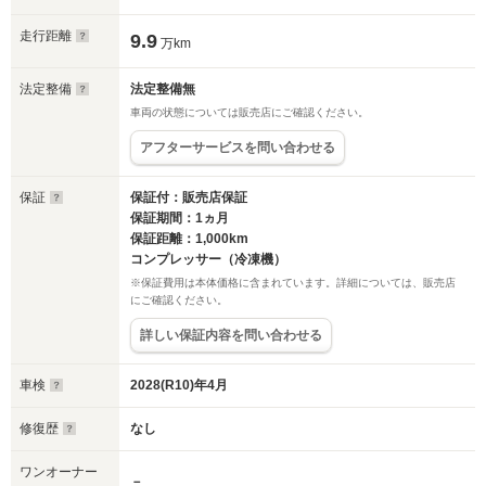
走行距離
9.9
万km
法定整備
法定整備無
車両の状態については販売店にご確認ください。
アフターサービスを問い合わせる
保証
保証付：販売店保証
保証期間：1ヵ月
保証距離：1,000km
コンプレッサー（冷凍機）
※保証費用は本体価格に含まれています。詳細については、販売店
にご確認ください。
詳しい保証内容を問い合わせる
車検
2028(R10)年4月
修復歴
なし
ワンオーナー
－