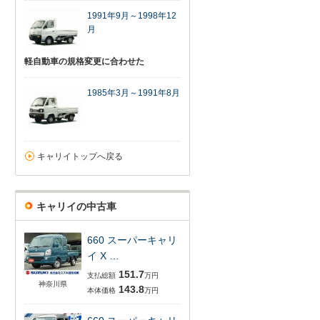
1991年9月～1998年12
月
軽自動車の規格変更に合わせた
1985年3月～1991年8月
キャリイトップへ戻る
キャリイの中古車
660 スーパーキャリ
イ X …
151.7
支払総額
万円
神奈川県
143.8
本体価格
万円