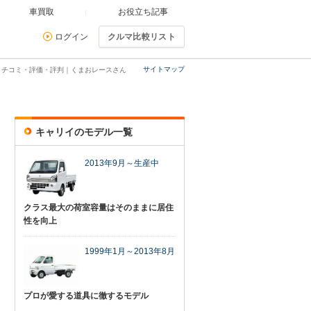
車買取
お役立ち記事
ログイン
クルマ比較リスト
サイトマップ
クチコミ・評価・評判｜くまおレースさん
キャリイのモデル一覧
2013年9月～生産中
クラス最大の荷室容量はそのままに居住
性を向上
1999年1月～2013年8月
プロが愛する道具に徹するモデル