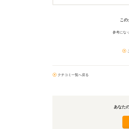
この
参考にな
クチコミ一覧へ戻る
あなた