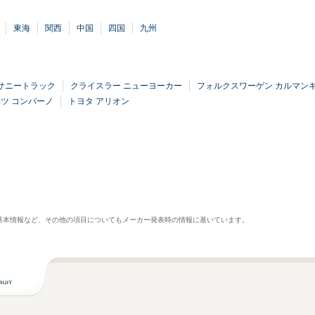
東海
関西
中国
四国
九州
 サニートラック
クライスラー ニューヨーカー
フォルクスワーゲン カルマン
ツ コンパーノ
トヨタ アリオン
基本情報など、その他の項目についてもメーカー発表時の情報に基いています。