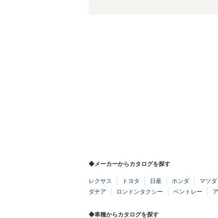
◆メーカーからカタログを探す
レクサス
トヨタ
日産
ホンダ
マツダ
ダチア
ロンドンタクシー
ベントレー
◆車種からカタログを探す