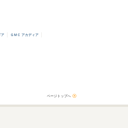
ギア
ＧＭＣ アカディア
ページトップへ