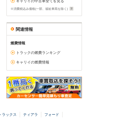
キャリイの中古車全てを見る
※消費税込み価格(一部、福祉車両を除く)
関連情報
燃費情報
トラックの燃費ランキング
キャリイの燃費情報
トラックス
ティアラ
フォード