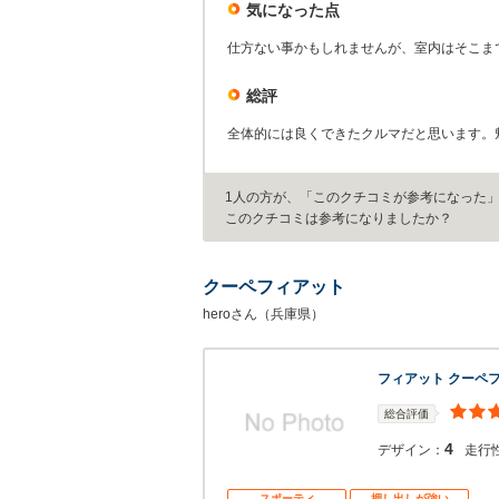
気になった点
仕方ない事かもしれませんが、室内はそこま
総評
全体的には良くできたクルマだと思います。
1人の方が、「このクチコミが参考になった
このクチコミは参考になりましたか？
クーペフィアット
heroさん（兵庫県）
フィアット クーペ
総合評価
4
デザイン：
走行
スポーティ
押し出しが強い