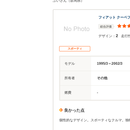
ぶいさん（群馬県）
フィアット クーペ
総合評価
2
デザイン：
走行
スポーティ
モデル
1995/3～2002/3
所有者
その他
燃費
-
良かった点
個性的なデザイン。スポーティなクルマ。独