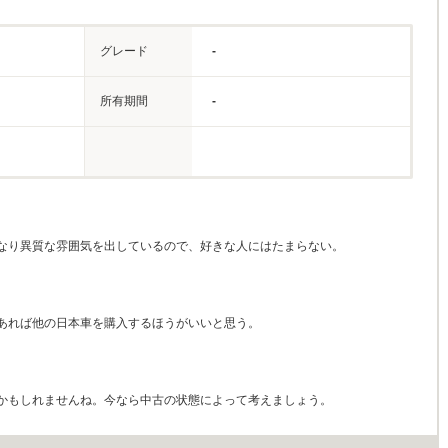
グレード
-
所有期間
-
なり異質な雰囲気を出しているので、好きな人にはたまらない。
あれば他の日本車を購入するほうがいいと思う。
かもしれませんね。今なら中古の状態によって考えましょう。