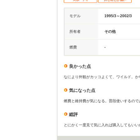
モデル
1995/3～2002/3
所有者
その他
燃費
-
良かった点
なにより外観がカッコよくて、ワイルド。か
気になった点
燃費と維持費が気になる。普段使いするので
総評
とにかく一度見て気に入れば購入してもいい