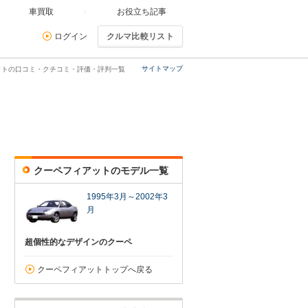
車買取
お役立ち記事
ログイン
クルマ比較リスト
サイトマップ
ットの口コミ・クチコミ・評価・評判一覧
クーペフィアットのモデル一覧
1995年3月～2002年3
月
超個性的なデザインのクーペ
クーペフィアットトップへ戻る