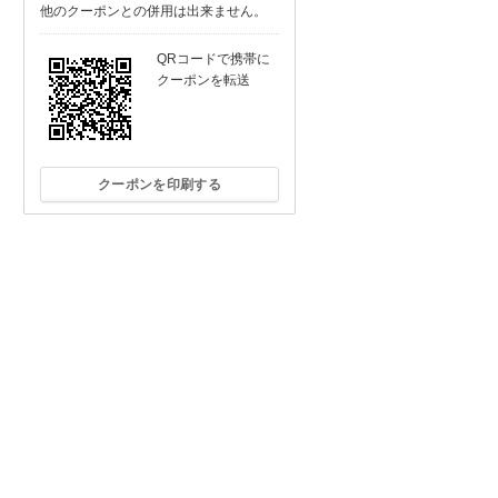
他のクーポンとの併用は出来ません。
QRコードで携帯に
クーポンを転送
クーポンを印刷する