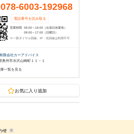
0078-6003-192968
電話番号を読み取る
営業時間
09:00～18:00（出張日休業有）
09:00～17:00（日曜日）
※一部ダイヤル回線、IP・光回線は利用不可
有限会社カーアドバイス
県奥州市水沢山崎町１１－１
在庫一覧を見る
お気に入り追加
わせ