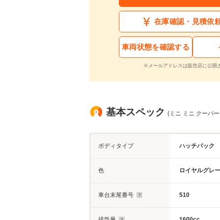
在庫確認・見積依
車両状態を確認する
※メールアドレスは販売店に公開
基本スペック
(ミニ ミニ クーパ
ボディタイプ
ハッチバック
色
ロイヤルグレ
車台末尾番号
510
排気量
1600cc