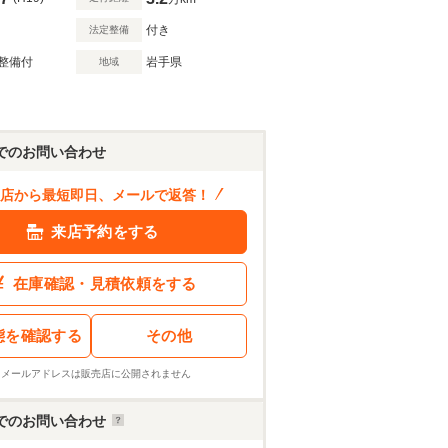
付き
法定整備
整備付
岩手県
地域
でのお問い合わせ
店から最短即日、メールで返答！
来店予約をする
在庫確認・見積依頼をする
態を確認する
その他
※メールアドレスは販売店に公開されません
でのお問い合わせ