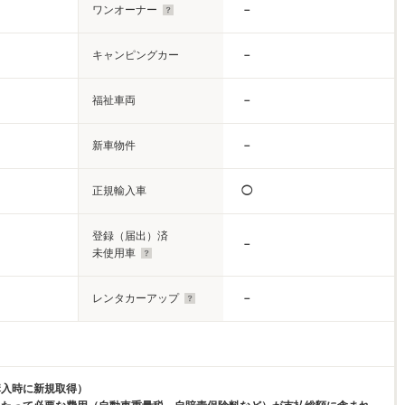
ワンオーナー
－
キャンピングカー
－
福祉車両
－
新車物件
－
正規輸入車
◯
登録（届出）済
－
未使用車
レンタカーアップ
－
購入時に新規取得）