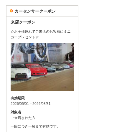
カーセンサークーポン
来店クーポン
☆お子様連れでご来店のお客様にミニ
カープレゼント☆
有効期限
2026/05/01～2026/08/31
対象者
ご来店された方
一回につき一枚まで有効です。