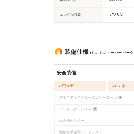
エンジン種別
ガソリン
装備仕様
(ミニ ミニ クーパー パーク
安全装備
パワステ
ABS
アダプティブクルーズコントロール
パーキングアシスト
障害物センサー
頸部衝撃緩和ヘッドレスト