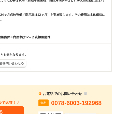
あたって必要な費用（自動車重量税、自賠責保険料など）が支払総額に含まれ
24ヶ月点検整備／商用車は12ヶ月）を実施致します。その費用は本体価格に
す。
検整備付※商用車は12ヶ月点検整備付
証とも無となります。
容を問い合わせる
お電話でのお問い合わせ
0078-6003-192968
ルで返答！
無料
る