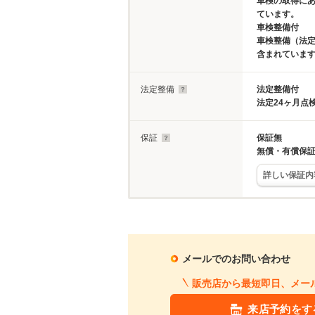
車検の取得に
ています。
車検整備付
車検整備（法定
含まれていま
法定整備
法定整備付
法定24ヶ月点
保証
保証無
無償・有償保
詳しい保証内
メールでのお問い合わせ
販売店から最短即日、メー
来店予約をす