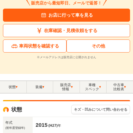
販売店から最短即日、メールで返答！
お店に行って車を見る
在庫確認・見積依頼をする
車両状態を確認する
その他
※メールアドレスは販売店に公開されません
販売店
車種
中古車
状態
装備
情報
スペック
比較表
状態
キズ・凹みについて問い合わせる
年式
2015
(H27)
年
(初年度登録年)