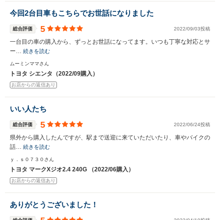
今回2台目車もこちらでお世話になりました
5
総合評価
2022/09/03投稿
一台目の車の購入から、ずっとお世話になってます。いつも丁寧な対応とサ
ー…
続きを読む
ムーミンママさん
トヨタ シエンタ（2022/09購入）
お店からの返信あり
いい人たち
5
総合評価
2022/06/24投稿
県外から購入したんですが、駅まで送迎に来ていただいたり、車やバイクの
話…
続きを読む
ｙ．ｓ０７３０さん
トヨタ マークXジオ2.4 240G （2022/06購入）
お店からの返信あり
ありがとうございました！