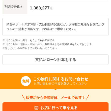
割賦販売価格
1,383,277
円
頭金やボーナス加算額・支払回数の変更など、お客様に最適なお支払いプ
ランのご提案が可能です。お気軽にご用命ください。
※上記のお支払い例は、あくまでも参考例です。
※上記の金額には購入・登録に伴う、各種税金とその他諸費用を含んでおります。
※詳しくは、各販売店までお問い合わせください。
支払いローン計算をする
この物件に関するお問い合わせ
無料
お問い合わせの内容を選択してください
販売店から最短即日、メールで返答！
お店に行って車を見る