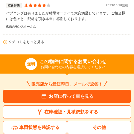
4
総合評価
2023/10/18投稿
パプニングは有りましたが結果オーライで大変満足しています。 ご担当様
には色々とご配慮を頂き本当に感謝しております。
孤高のモンスターさん
クチコミをもっと見る
この物件に関するお問い合わせ
無料
お問い合わせの内容を選択してください
販売店から最短即日、メールで返答！
お店に行って車を見る
在庫確認・見積依頼をする
車両状態を確認する
その他