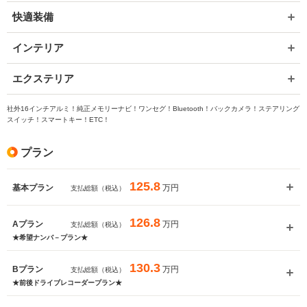
快適装備
インテリア
エクステリア
社外16インチアルミ！純正メモリーナビ！ワンセグ！Bluetooth！バックカメラ！ステアリング
スイッチ！スマートキー！ETC！
プラン
125.8
万円
基本プラン
支払総額（税込）
126.8
万円
Aプラン
支払総額（税込）
★希望ナンバ－プラン★
130.3
万円
Bプラン
支払総額（税込）
★前後ドライブレコーダープラン★