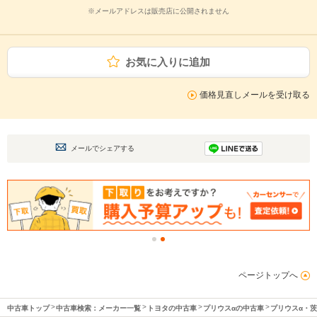
※メールアドレスは販売店に公開されません
お気に入りに追加
価格見直しメールを受け取る
メールでシェアする
ページトップへ
中古車トップ
中古車検索：メーカー一覧
トヨタの中古車
プリウスαの中古車
プリウスα・