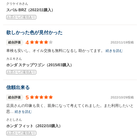
クリケイカさん
スバル BRZ（2022/11購入）
お店からの返信あり
欲しかった色が見付かった
4
総合評価
2022/11/19投稿
車検も安いし、オイル交換も無料になるし 助かってます。
続きを読む
カエキさん
ホンダ ステップワゴン（2015/03購入）
お店からの返信あり
信頼出来る
5
総合評価
2022/10/29投稿
店員さんの印象も良く、親身になって考えてくれました。また利用したいと
思…
続きを読む
さとしさん
ホンダ フィット（2022/10購入）
お店からの返信あり