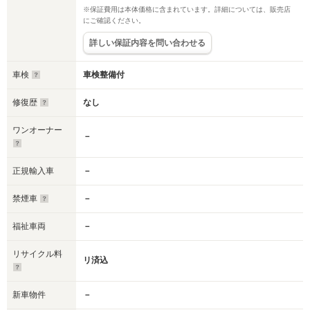
※保証費用は本体価格に含まれています。詳細については、販売店
にご確認ください。
詳しい保証内容を問い合わせる
車検
車検整備付
修復歴
なし
ワンオーナー
－
正規輸入車
－
禁煙車
－
福祉車両
－
リサイクル料
リ済込
新車物件
－