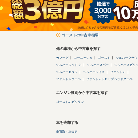
ゴーストの中古車相場
他の車種から中古車を探す
カマーグ
コーニッシュ
ゴースト
シルバークラウ
シルバーシャドウI
シルバースパー
シルバースピリ
シルバーセラフ
シルバーレイス
ファントム
ファントムクーペ
ファントムドロップヘッドクーペ
エンジン種別から中古車を探す
ゴーストのガソリン
車を売却する
車買取・車査定