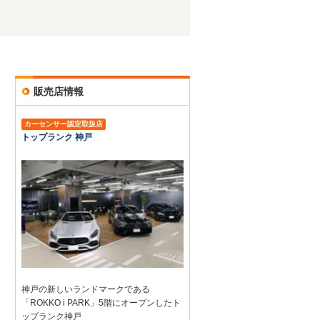
販売店情報
カーセンサー認定取扱店
トップランク 神戸
神戸の新しいランドマークである
「ROKKO i PARK」5階にオープンしたト
ップランク神戸