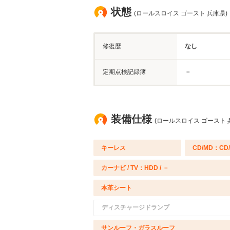
状態
(ロールスロイス ゴースト 兵庫県)
修復歴
なし
定期点検記録簿
－
装備仕様
(ロールスロイス ゴースト 
キーレス
CD/MD：CD
カーナビ / TV：HDD / －
本革シート
ディスチャージドランプ
サンルーフ・ガラスルーフ