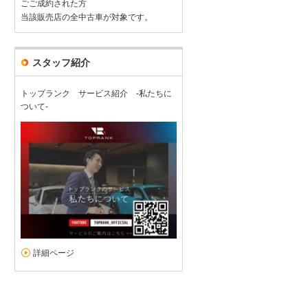
ごご成約された方
当該販売店の全中古車が対象です。
スタッフ紹介
トップランク サービス紹介 -私たちに
ついて-
詳細ページ