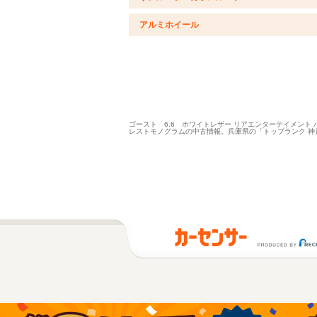
アルミホイール
ゴースト 6.6 ホワイトレザー リアエンターテイメント 
レストモノグラムの中古情報。兵庫県の「トップランク 神