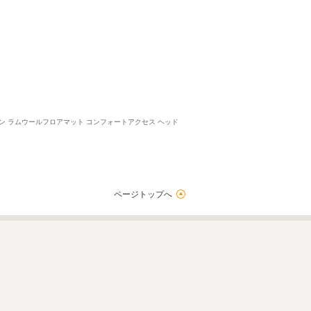
ョン ラムウールフロアマット コンフォートアクセス ヘッド
ページトップへ