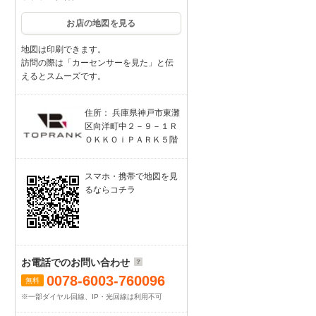
お店の地図を見る
地図は印刷できます。
訪問の際は「カーセンサーを見た」と伝
えるとスムーズです。
住所： 兵庫県神戸市東灘
区向洋町中２－９－１Ｒ
ＯＫＫＯｉＰＡＲＫ５階
スマホ・携帯で地図を見
るならコチラ
お電話でのお問い合わせ
0078-6003-760096
無料
※一部ダイヤル回線、IP・光回線は利用不可