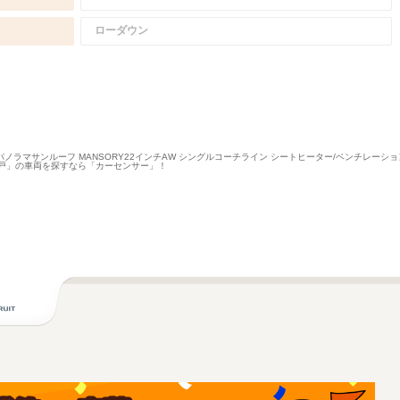
ローダウン
パノラマサンルーフ MANSORY22インチAW シングルコーチライン シートヒーター/ベンチレーシ
戸」の車両を探すなら「カーセンサー」！