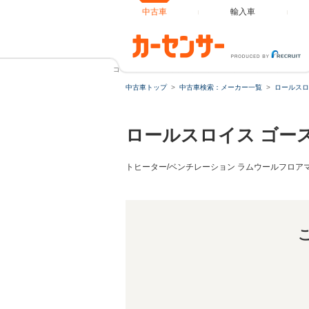
中古車
輸入車
ゴースト 6.6 ホワイトレザー リアエンターテイメント パノラ
中古車トップ
中古車検索：メーカー一覧
ロールスロ
ロールスロイス ゴー
トヒーター/ベンチレーション ラムウールフロア