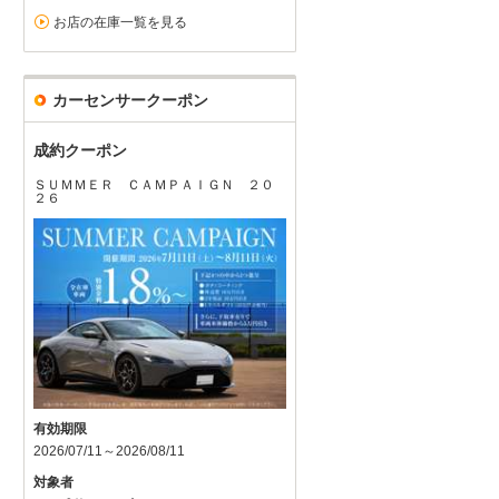
お店の在庫一覧を見る
カーセンサークーポン
成約クーポン
ＳＵＭＭＥＲ ＣＡＭＰＡＩＧＮ ２０
２６
有効期限
2026/07/11～2026/08/11
対象者