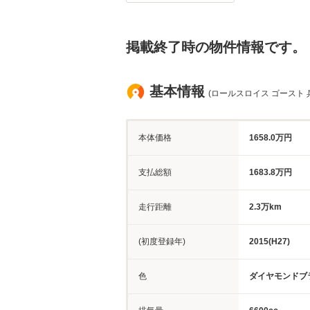
掲載終了時の物件情報です。
基本情報
(ロールスロイス ゴースト 
本体価格
1658.0万円
支払総額
1683.8万円
走行距離
2.3万km
(初度登録年)
2015(H27)
色
ダイヤモンドブ