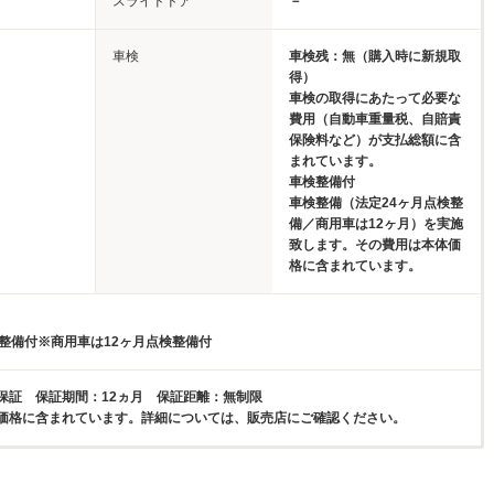
スライドドア
－
車検
車検残：無（購入時に新規取
得）
車検の取得にあたって必要な
費用（自動車重量税、自賠責
保険料など）が支払総額に含
まれています。
車検整備付
車検整備（法定24ヶ月点検整
備／商用車は12ヶ月）を実施
致します。その費用は本体価
格に含まれています。
検整備付※商用車は12ヶ月点検整備付
保証 保証期間：12ヵ月 保証距離：無制限
価格に含まれています。詳細については、販売店にご確認ください。