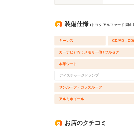
装備仕様
(トヨタ アルファード 岡山
キーレス
CD/MD：CD
カーナビ / TV：メモリー他 / フルセグ
本革シート
ディスチャージドランプ
サンルーフ・ガラスルーフ
アルミホイール
お店のクチコミ