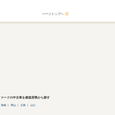
ページトップへ
ファードの中古車を都道府県から探す
島根
岡山
広島
山口