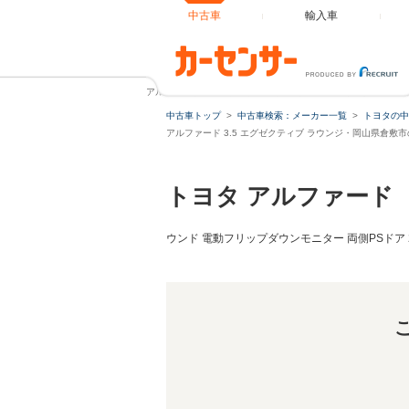
中古車
輸入車
アルファード 3.5 エグゼクティブ ラウンジ モデリスタエアロ 
中古車トップ
中古車検索：メーカー一覧
トヨタの中
アルファード 3.5 エグゼクティブ ラウンジ・岡山県倉敷
トヨタ アルファード
ウンド 電動フリップダウンモニター 両側PSドア