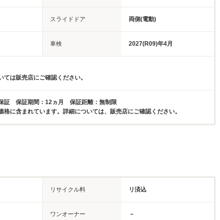
スライドドア
両側(電動)
車検
2027(R09)年4月
いては販売店にご確認ください。
保証 保証期間：12ヵ月 保証距離：無制限
価格に含まれています。詳細については、販売店にご確認ください。
リサイクル料
リ済込
ワンオーナー
－