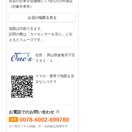
良質のお車を低価格にて!!安心の3年保証
（対象外車有）
お店の地図を見る
地図は印刷できます。
訪問の際は「カーセンサーを見た」と伝
えるとスムーズです。
住所： 岡山県倉敷市下庄
５９２－１
スマホ・携帯で地図を見
るならコチラ
お電話でのお問い合わせ
0078-6002-699788
無料
※一部ダイヤル回線、IP・光回線は利用不可