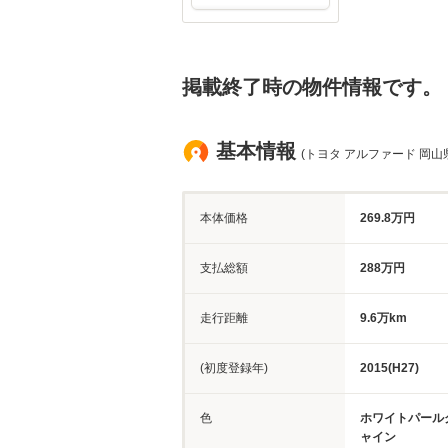
掲載終了時の物件情報です。
基本情報
(トヨタ アルファード 岡山
本体価格
269.8万円
支払総額
288万円
走行距離
9.6万km
(初度登録年)
2015(H27)
色
ホワイトパール
ャイン