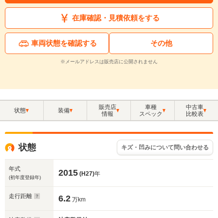
在庫確認・見積依頼をする
車両状態を確認する
その他
※メールアドレスは販売店に公開されません
販売店
車種
中古車
状態
装備
情報
スペック
比較表
状態
キズ・凹みについて問い合わせる
年式
2015
(H27)
年
(初年度登録年)
走行距離
6.2
万km