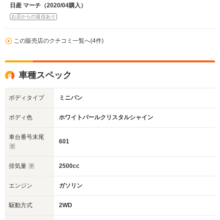
日産 マーチ（2020/04購入）
お店からの返信あり
この販売店のクチコミ一覧へ(4件)
車種スペック
ボディタイプ
ミニバン
ボディ色
ホワイトパールクリスタルシャイン
車台番号末尾
601
排気量
2500cc
エンジン
ガソリン
駆動方式
2WD