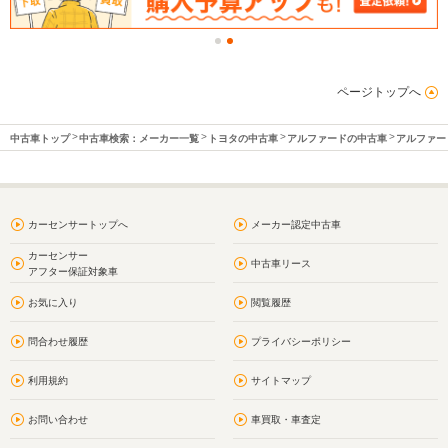
ページトップへ
中古車トップ
中古車検索：メーカー一覧
トヨタの中古車
アルファードの中古車
アルファー
カーセンサートップへ
メーカー認定中古車
カーセンサー
中古車リース
アフター保証対象車
お気に入り
閲覧履歴
問合わせ履歴
プライバシーポリシー
利用規約
サイトマップ
お問い合わせ
車買取・車査定