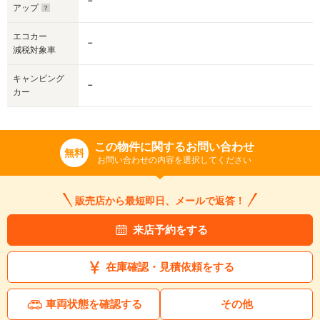
－
アップ
エコカー
－
減税対象車
キャンピング
－
カー
この物件に関するお問い合わせ
無料
お問い合わせの内容を選択してください
販売店から最短即日、メールで返答！
来店予約をする
在庫確認・見積依頼をする
車両状態を確認する
その他