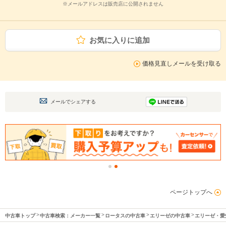
※メールアドレスは販売店に公開されません
お気に入りに追加
価格見直しメールを受け取る
メールでシェアする
ページトップへ
中古車トップ
中古車検索：メーカー一覧
ロータスの中古車
エリーゼの中古車
エリーゼ・愛