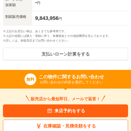
-
円
加算額
割賦販売価格
9,843,956
円
※上記のお支払い例は、あくまでも参考例です。
※上記の金額には購入・登録に伴う、各種税金とその他諸費用を含んでおります。
※詳しくは、各販売店までお問い合わせください。
支払いローン計算をする
この物件に関するお問い合わせ
無料
お問い合わせの内容を選択してください
販売店から最短即日、メールで返答！
来店予約をする
在庫確認・見積依頼をする