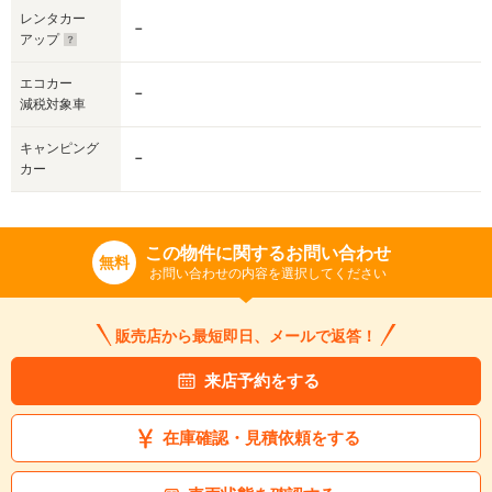
レンタカー
－
アップ
エコカー
－
減税対象車
キャンピング
－
カー
この物件に関するお問い合わせ
無料
お問い合わせの内容を選択してください
販売店から最短即日、メールで返答！
来店予約をする
在庫確認・見積依頼をする