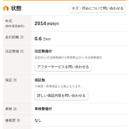
状態
キズ・凹みについて問い合わせる
年式
2014
(H26)
年
(初年度登録年)
走行距離
0.6
万km
法定整備
法定整備付
法定24ヶ月点検整備付※商用車は12ヶ月点検整備付
アフターサービスを問い合わせる
保証
保証無
※無償・有償保証とも無となります。
詳しい保証内容を問い合わせる
車検
車検整備付
修復歴
なし