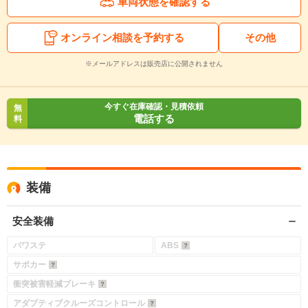
車両状態を確認する
オンライン相談を予約する
その他
※メールアドレスは販売店に公開されません
今すぐ在庫確認・見積依頼
無
電話する
料
装備
安全装備
パワステ
ABS
サポカー
衝突被害軽減ブレーキ
アダプティブクルーズコントロール