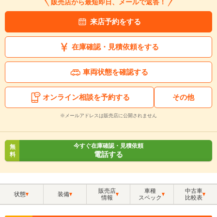
販売店から最短即日、メールで返答！
来店予約をする
在庫確認・見積依頼をする
車両状態を確認する
オンライン相談を予約する
その他
※メールアドレスは販売店に公開されません
今すぐ在庫確認・見積依頼
無
電話する
料
販売店
車種
中古車
状態
装備
情報
スペック
比較表