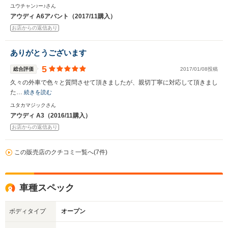
ユウチャン♪ー♪さん
アウディ A6アバント（2017/11購入）
お店からの返信あり
ありがとうございます
5
総合評価
2017/01/08投稿
久々の外車で色々と質問させて頂きましたが、親切丁寧に対応して頂きまし
た…
続きを読む
ユタカマジックさん
アウディ A3（2016/11購入）
お店からの返信あり
この販売店のクチコミ一覧へ(7件)
車種スペック
ボディタイプ
オープン