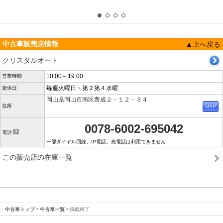
中古車販売店情報
▲上へ戻る
クリスタルオート
10:00～19:00
営業時間
毎週火曜日・第２第４水曜
定休日
岡山県岡山市南区豊成２－１２－３４
住所
0078-6002-695042
電話
一部ダイヤル回線、IP電話、光電話は利用できません
この販売店の在庫一覧
中古車トップ
中古車一覧
掲載終了