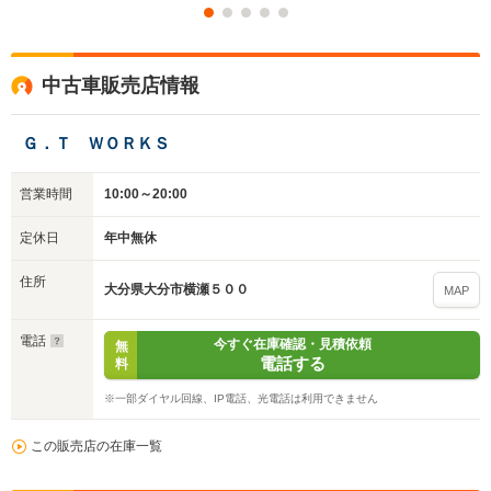
中古車販売店情報
Ｇ．Ｔ ＷＯＲＫＳ
営業時間
10:00～20:00
定休日
年中無休
住所
大分県大分市横瀬５００
MAP
電話
今すぐ在庫確認・見積依頼
無
電話する
料
※一部ダイヤル回線、IP電話、光電話は利用できません
この販売店の在庫一覧