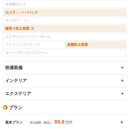
全周囲カメラ
カメラ：－/－/バック
モニター：－/－
横滑り防止装置
ヒルディセントコントロール
アイドリングストップ
盗難防止装置
オートマチックハイビーム
快適装備
インテリア
エクステリア
プラン
89.9
万円
基本プラン
支払総額（税込）