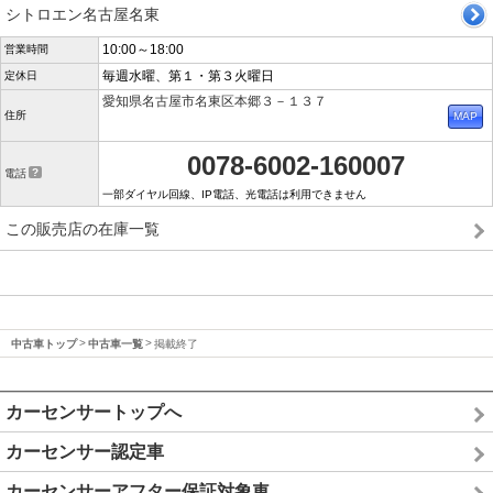
シトロエン名古屋名東
10:00～18:00
営業時間
毎週水曜、第１・第３火曜日
定休日
愛知県名古屋市名東区本郷３－１３７
住所
0078-6002-160007
電話
一部ダイヤル回線、IP電話、光電話は利用できません
この販売店の在庫一覧
中古車トップ
中古車一覧
掲載終了
カーセンサートップへ
カーセンサー認定車
カーセンサーアフター保証対象車