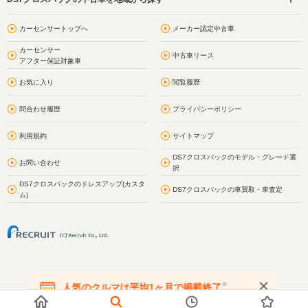
カーセンサートップへ
メーカー認定中古車
カーセンサー
中古車リース
アフター保証対象車
お気に入り
閲覧履歴
問合わせ履歴
プライバシーポリシー
利用規約
サイトマップ
DS7クロスバックのモデル・グレード選
お問い合わせ
択
DS7クロスバックのドレスアップ(カスタ
DS7クロスバックの車買取・車査定
ム)
※
人気のクルマは平均1ヶ月で掲載終了
在庫が無くなる前にお問い合わせください