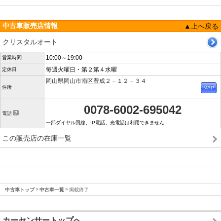
中古車販売店情報
▲上へ戻る
クリスタルオート
10:00～19:00
営業時間
毎週火曜日・第２第４水曜
定休日
岡山県岡山市南区豊成２－１２－３４
住所
0078-6002-695042
電話
一部ダイヤル回線、IP電話、光電話は利用できません
この販売店の在庫一覧
中古車トップ
中古車一覧
掲載終了
カーセンサートップへ