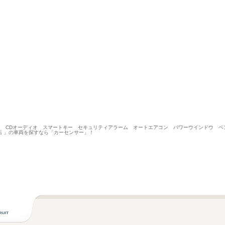
ミラー CDオーディオ スマートキー セキュリティアラーム オートエアコン パワーウインドウ 
 」の車両を探すなら「カーセンサー」！