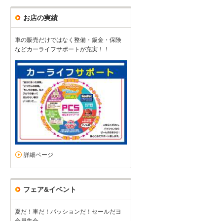
お店の実績
車の販売だけではなく整備・鈑金・保険
などカーライフサポートが充実！！
詳細ページ
フェア&イベント
夏だ！車だ！パッションだ！セールだヨ
全員集合