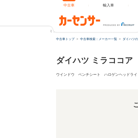
中古車
輸入車
ミラココア 660 プラス X 車検2年 電動格納ドアミラー
中古車トップ
中古車検索：メーカー一覧
ダイハツの
ダイハツ ミラココア
ウインドウ ベンチシート ハロゲンヘッドライ