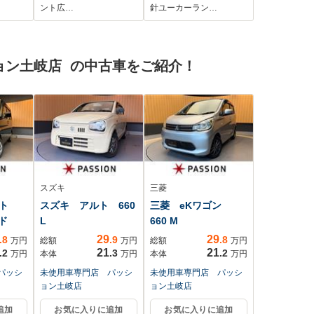
/アイ
ント広…
針ユーカーラン…
プ/バ
フルセ
アバッグ
ョン土岐店 の中古車をご紹介！
スズキ
三菱
ント
スズキ アルト 660
三菱 eKワゴン
ッド
L
660 M
29
29
.8
.9
.8
万円
総額
万円
総額
万円
21
21
.2
.3
.2
万円
本体
万円
本体
万円
パッシ
未使用車専門店 パッシ
未使用車専門店 パッシ
ョン土岐店
ョン土岐店
追加
お気に入りに追加
お気に入りに追加