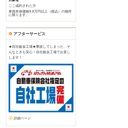
対象者
ごご成約された方
車両本体価格9.9万円以上（税込）の物件
に限ります。
アフターサービス
★自社鈑金工場★事故してしまった…そ
んなときも安心！自社鈑金工場でお直し
します！
詳細ページ