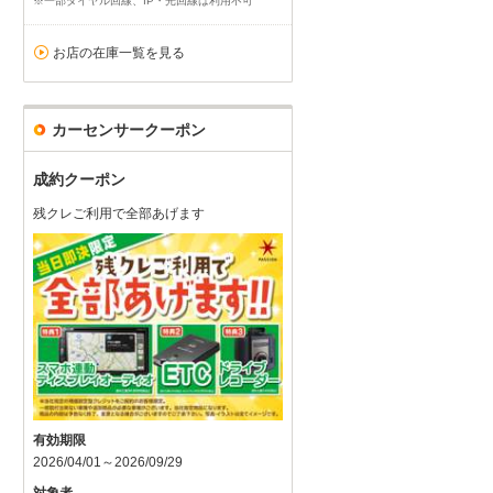
※一部ダイヤル回線、IP・光回線は利用不可
お店の在庫一覧を見る
カーセンサークーポン
成約クーポン
残クレご利用で全部あげます
有効期限
2026/04/01～2026/09/29