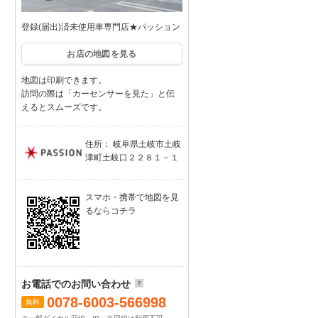
登録(届出)済未使用車専門店★パッション
お店の地図を見る
地図は印刷できます。
訪問の際は「カーセンサーを見た」と伝
えるとスムーズです。
住所： 岐阜県土岐市土岐
津町土岐口２２８１－１
スマホ・携帯で地図を見
るならコチラ
お電話でのお問い合わせ
0078-6003-566998
無料