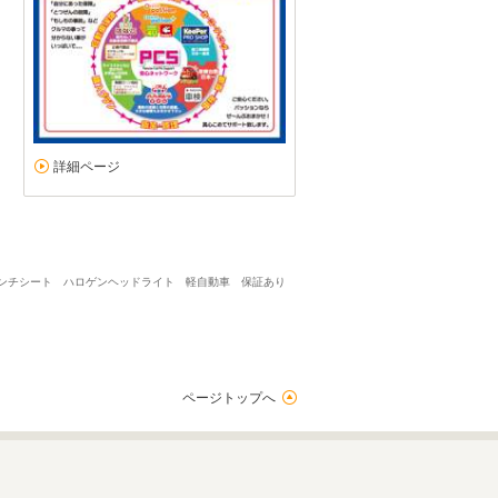
詳細ページ
ベンチシート ハロゲンヘッドライト 軽自動車 保証あり
ページトップへ