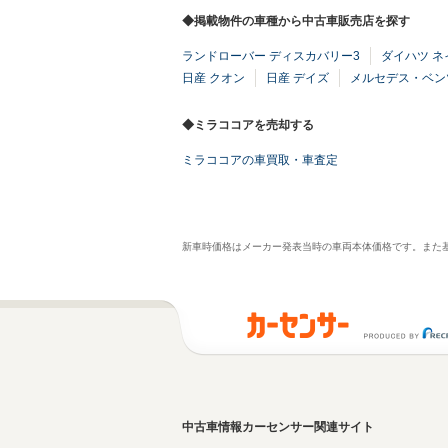
◆掲載物件の車種から中古車販売店を探す
ランドローバー ディスカバリー3
ダイハツ ネ
日産 クオン
日産 デイズ
メルセデス・ベンツ
◆ミラココアを売却する
ミラココアの車買取・車査定
新車時価格はメーカー発表当時の車両本体価格です。また
中古車情報カーセンサー関連サイト