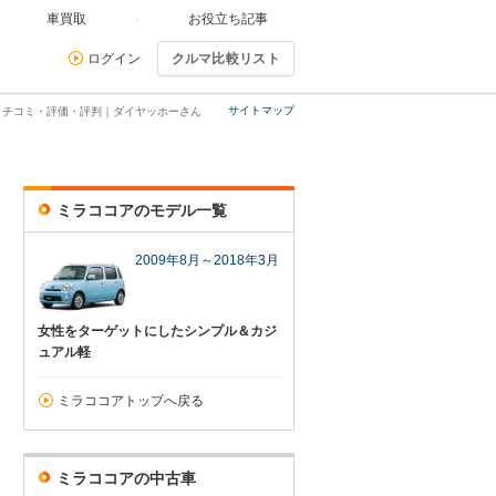
車買取
お役立ち記事
ログイン
クルマ比較リスト
サイトマップ
クチコミ・評価・評判｜ダイヤッホーさん
ミラココアのモデル一覧
2009年8月～2018年3月
女性をターゲットにしたシンプル＆カジ
ュアル軽
ミラココアトップへ戻る
ミラココアの中古車