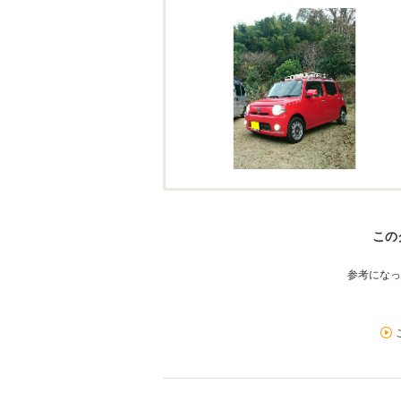
この
参考になっ