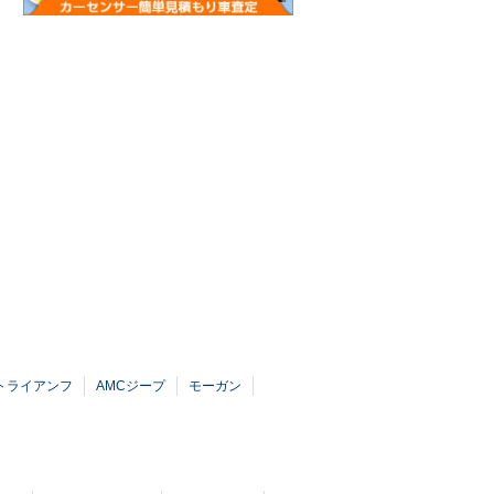
トライアンフ
AMCジープ
モーガン