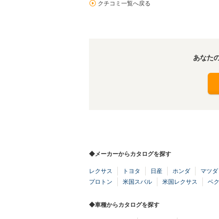
クチコミ一覧へ戻る
あなた
◆メーカーからカタログを探す
レクサス
トヨタ
日産
ホンダ
マツダ
プロトン
米国スバル
米国レクサス
ベ
◆車種からカタログを探す