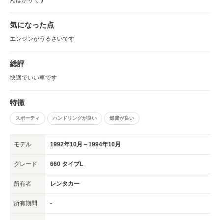
気になった点
エンジンがうるさいです
総評
快適でいい車です
特徴
スポーティ
ハンドリングが良い
燃費が良い
モデル
1992年10月～1994年10月
グレード
660 タイプL
所有者
レンタカー
所有期間
-