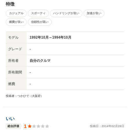
特徴
のが唯一の欠点かもしれません。
カジュアル
スポーティ
ハンドリングが良い
加速が良い
燃費が良い
信頼性が高い
モデル
1992年10月～1994年10月
グレード
-
所有者
自分のクルマ
所有期間
-
燃費
-
投稿者：つかひで（大阪府）
いい
1
総合評価
投稿日：
2014
年
02
月
28
日