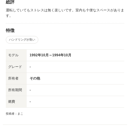
総評
運転していてもストレスは無く楽しいです。室内も十便なスペースがありま
す。
特徴
ハンドリングが良い
モデル
1992年10月～1994年10月
グレード
-
所有者
その他
所有期間
-
燃費
-
投稿者：まこ