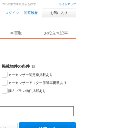
ー 206の中古車販売店を探す
サイトマップ
ログイン
閲覧履歴
お気に入り
車買取
お役立ち記事
掲載物件の条件
カーセンサー認定車掲載あり
カーセンサーアフター保証車掲載あり
購入プラン物件掲載あり