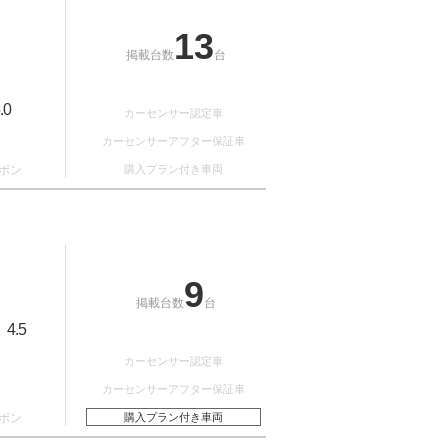
13
掲載台数
台
.0
カーセンサー認定車
カーセンサーアフター保証車
ポン
購入プラン付き車両
9
掲載台数
台
4.5
：
カーセンサー認定車
カーセンサーアフター保証車
ポン
購入プラン付き車両