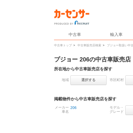
中古車
輸入車
中古車トップ
>
中古車販売店検索
>
プジョー取扱い中
プジョー 206の中古車販売
所在地から中古車販売店を探す
地域
選択する
市区町村
掲載物件から中古車販売店を探す
メーカー
モデル・
206
車名
グレード