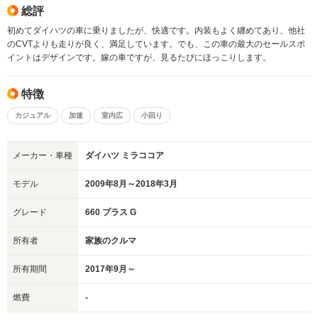
総評
初めてダイハツの車に乗りましたが、快適です。内装もよく纏めてあり、他社
のCVTよりも走りが良く、満足しています。でも、この車の最大のセールスポ
イントはデザインです。嫁の車ですが、見るたびにほっこりします。
特徴
カジュアル
加速
室内広
小回り
メーカー・車種
ダイハツ ミラココア
モデル
2009年8月～2018年3月
グレード
660 プラス G
所有者
家族のクルマ
所有期間
2017年9月～
燃費
-