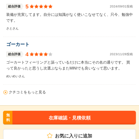
5
総合評価
2024/09/01投稿
装備が充実してます。自分には知識がなく使いこなせてなく、只今、勉強中
です。
さとさん
ゴーカート
4
総合評価
2023/11/28投稿
ゴーカートフィーリングと謳っているだけに本当にその名の通りです。 買
って良かったと思うし次選ぶならまたMINIでも良いなって思います。
めいめいさん
クチコミをもっと見る
無
在庫確認・見積依頼
料
お気に入りに追加