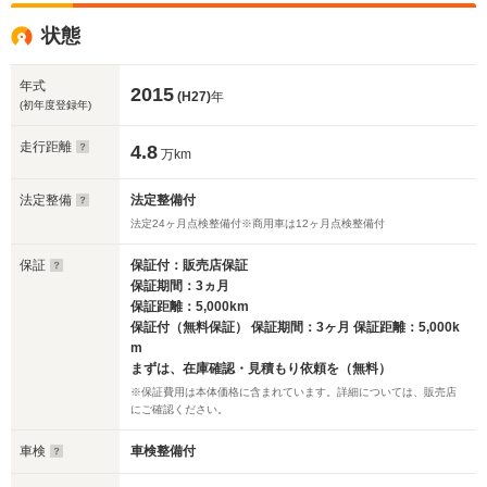
状態
年式
2015
(H27)
年
(初年度登録年)
走行距離
4.8
万km
法定整備
法定整備付
法定24ヶ月点検整備付※商用車は12ヶ月点検整備付
保証
保証付：販売店保証
保証期間：3ヵ月
保証距離：5,000km
保証付（無料保証） 保証期間：3ヶ月 保証距離：5,000k
m
まずは、在庫確認・見積もり依頼を（無料）
※保証費用は本体価格に含まれています。詳細については、販売店
にご確認ください。
車検
車検整備付