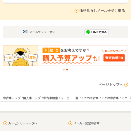
価格見直しメールを受け取る
メールでシェアする
ページトップへ
中古車トップ
輸入車トップ
中古車検索：メーカー一覧
ミニの中古車
ミニの中古車
ミニ・
カーセンサートップへ
メーカー認定中古車