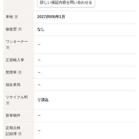
詳しい保証内容を問い合わせる
車検
2027(R09)年1月
修復歴
なし
ワンオーナー
－
正規輸入車
－
禁煙車
－
福祉車両
－
リサイクル料
リ済込
新車物件
－
定期点検
－
記録簿