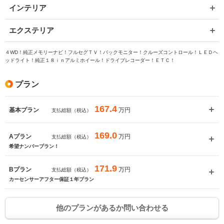
インテリア
エクステリア
４WD！純正メモリーナビ！フルセグＴＶ！バックモニター！クルーズコントロール！ＬＥＤヘ
ッドライト！純正１８ｉｎアルミホイール！ドライブレコーダー！ＥＴＣ！
プラン
167.4
万円
基本プラン
支払総額（税込）
169.0
万円
Aプラン
支払総額（税込）
希望ナンバープラン！
171.9
万円
Bプラン
支払総額（税込）
カーセンサーアフター保証１年プラン
他のプランがあるか問い合わせる