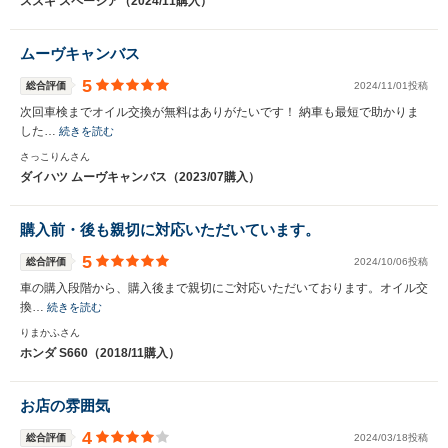
スズキ スペーシア（2024/11購入）
ムーヴキャンバス
5
総合評価
2024/11/01投稿
次回車検までオイル交換が無料はありがたいです！ 納車も最短で助かりま
した…
続きを読む
さっこりんさん
ダイハツ ムーヴキャンバス（2023/07購入）
購入前・後も親切に対応いただいています。
5
総合評価
2024/10/06投稿
車の購入段階から、購入後まで親切にご対応いただいております。オイル交
換…
続きを読む
りまかふさん
ホンダ S660（2018/11購入）
お店の雰囲気
4
総合評価
2024/03/18投稿