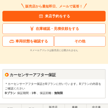
販売店から最短即日、メールで返答！
来店予約をする
在庫確認・見積依頼をする
車両状態を確認する
その他
※メールアドレスは販売店に公開されません
カーセンサーアフター保証
＊カーセンサーアフター保証がBプランに付いています。Bプランの内容を
ご確認ください
Bプラン
保証期間：
1年
、保証距離：
無制限
販売店
車種
中古車