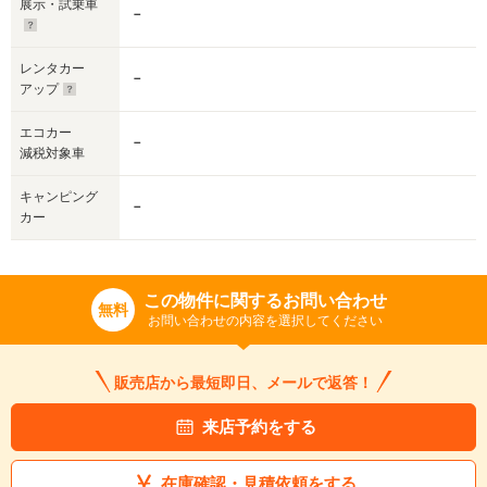
展示・試乗車
－
レンタカー
－
アップ
エコカー
－
減税対象車
キャンピング
－
カー
この物件に関するお問い合わせ
無料
お問い合わせの内容を選択してください
販売店から最短即日、メールで返答！
来店予約をする
在庫確認・見積依頼をする