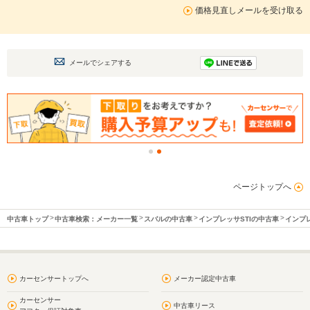
価格見直しメールを受け取る
メールでシェアする
ページトップへ
中古車トップ
中古車検索：メーカー一覧
スバルの中古車
インプレッサSTIの中古車
インプ
カーセンサートップへ
メーカー認定中古車
カーセンサー
中古車リース