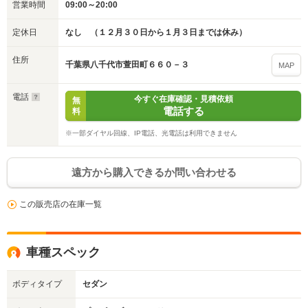
営業時間
09:00～20:00
定休日
なし （１２月３０日から１月３日までは休み）
住所
千葉県八千代市萱田町６６０－３
MAP
電話
今すぐ在庫確認・見積依頼
無
電話する
料
※一部ダイヤル回線、IP電話、光電話は利用できません
遠方から購入できるか問い合わせる
この販売店の在庫一覧
車種スペック
ボディタイプ
セダン