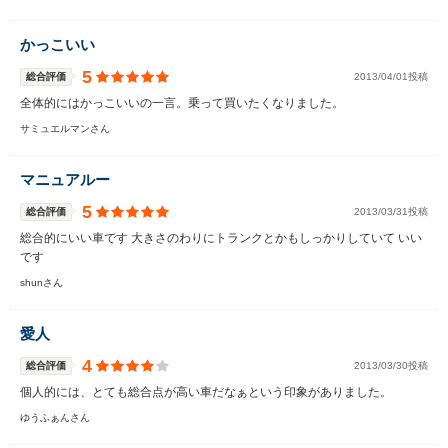
かっこいい
5
総合評価
2013/04/01投稿
全体的にはかっこいいの一言。乗って買いたくなりました。
サミュエルマンさん
マニュアルー
5
総合評価
2013/03/31投稿
総合的にいい車です 大きさのわりにトランクとかもしっかりしていて いい
です
shunさん
愛人
4
総合評価
2013/03/30投稿
個人的には、とても総合点が高い車だなぁという印象がありました。
ゆうふぁんさん