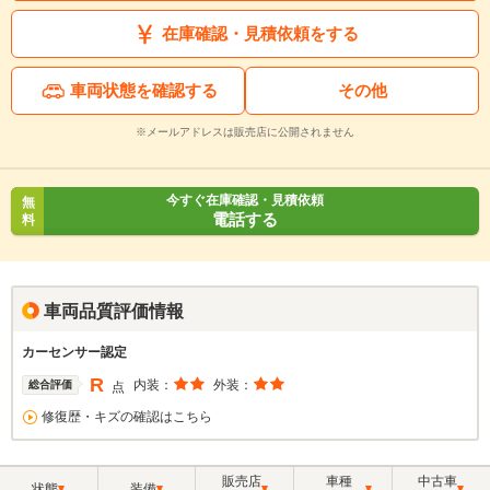
在庫確認・見積依頼をする
車両状態を確認する
その他
※メールアドレスは販売店に公開されません
今すぐ在庫確認・見積依頼
無
電話する
料
車両品質評価情報
カーセンサー認定
R
内装：
外装：
総合評価
点
修復歴・キズの確認はこちら
販売店
車種
中古車
状態
装備