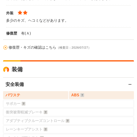
外装
多少のキズ、ヘコミなどがあります。
修復歴
有(Ａ)
修復歴・キズの確認はこちら
（検査日：2026/07/27）
装備
安全装備
パワステ
ABS
サポカー
衝突被害軽減ブレーキ
アダプティブクルーズコントロール
レーンキープアシスト