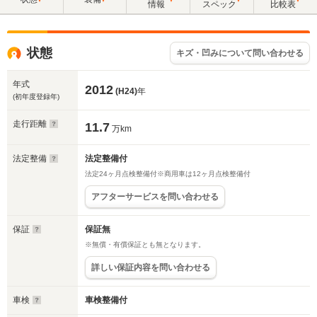
情報
スペック
比較表
状態
キズ・凹みについて問い合わせる
年式
2012
(H24)
年
(初年度登録年)
走行距離
11.7
万km
法定整備
法定整備付
法定24ヶ月点検整備付※商用車は12ヶ月点検整備付
アフターサービスを問い合わせる
保証
保証無
※無償・有償保証とも無となります。
詳しい保証内容を問い合わせる
車検
車検整備付