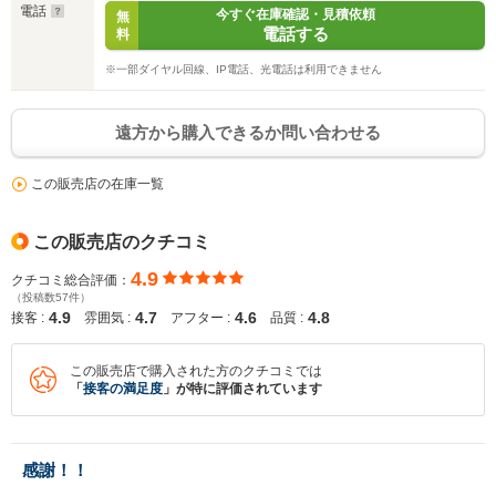
電話
今すぐ在庫確認・見積依頼
無
電話する
料
※一部ダイヤル回線、IP電話、光電話は利用できません
遠方から購入できるか問い合わせる
この販売店の在庫一覧
この販売店のクチコミ
4.9
クチコミ総合評価：
（投稿数57件）
4.9
4.7
4.6
4.8
接客 :
雰囲気 :
アフター :
品質 :
この販売店で購入された方のクチコミでは
「
接客の満足度
」が特に評価されています
感謝！！