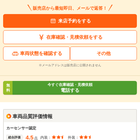
販売店から最短即日、メールで返答！
来店予約をする
在庫確認・見積依頼をする
車両状態を確認する
その他
※メールアドレスは販売店に公開されません
今すぐ在庫確認・見積依頼
無
電話する
料
車両品質評価情報
カーセンサー認定
4.5
内装：
外装：
総合評価
点