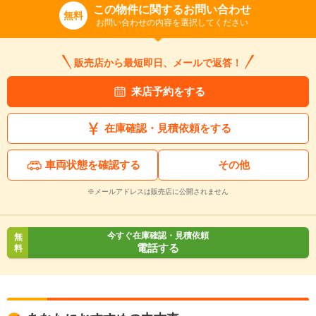
この物件に関するお問い合わせ
無料
お問い合わせの内容を選択してください
販売店から最短即日、メールで返答！
来店予約をする
在庫確認・見積依頼をする
車両状態を確認する
その他
※メールアドレスは販売店に公開されません
今すぐ在庫確認・見積依頼
無
電話する
料
入力途中の情報を保存しますか？
※次回問い合わせをする際に自動入力されます
※保存された情報は
90
日で破棄されます