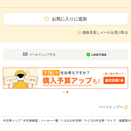
お気に入りに追加
価格見直しメールを受け取る
メールでシェアする
ページトップへ
中古車トップ
中古車検索：メーカー一覧
トヨタの中古車
ライズの中古車
ライズ・滋賀県の