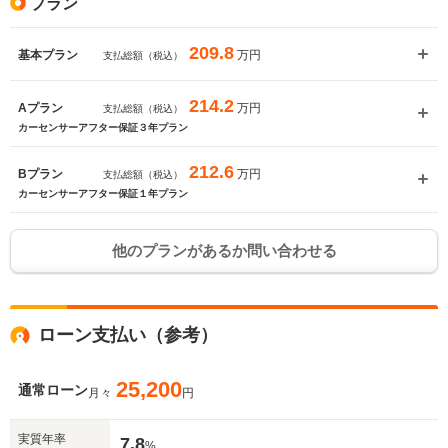
プラン
209.8
万円
基本プラン
支払総額（税込）
214.2
万円
Aプラン
支払総額（税込）
カーセンサーアフター保証３年プラン
212.6
万円
Bプラン
支払総額（税込）
カーセンサーアフター保証１年プラン
他のプランがあるか問い合わせる
ローン支払い（参考）
25,200
通常ローン
月々
円
実質年率
7.8
%