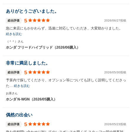
ありがとうございました。
5
総合評価
2026/06/27投稿
急に来店にもかかわらず、迅速に対応していただき、大変助かりました。
続きを読む
（＾＾）さん
ホンダ フリードハイブリッド（2026/06購入）
非常に満足しました。
5
総合評価
2026/05/30投稿
予算内で探してくださり、オプション等についても詳しく説明してくださっ
た…
続きを読む
お茶さん
ホンダ N-WGN（2026/05購入）
偶然の出会い
5
総合評価
2026/05/23投稿