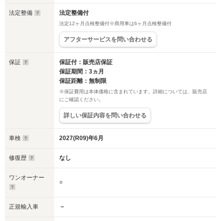
法定整備
法定整備付
法定12ヶ月点検整備付※商用車は6ヶ月点検整備付
アフターサービスを問い合わせる
保証
保証付：販売店保証
保証期間：3ヵ月
保証距離：無制限
※保証費用は本体価格に含まれています。詳細については、販売店
にご確認ください。
詳しい保証内容を問い合わせる
車検
2027(R09)年6月
修復歴
なし
ワンオーナー
○
正規輸入車
－