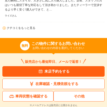
見た瞬間にスタイル、大きさに気に入り購入しました。店長、スタッフの方
はいつも親切丁寧な対応をして頂き助かりました。またティーラーで交渉す
るより早く安く! 購入ができて、と…
ライズさん
クチコミをもっと見る
この物件に関するお問い合わせ
無料
お問い合わせの内容を選択してください
販売店から最短即日、メールで返答！
来店予約をする
在庫確認・見積依頼をする
車両状態を確認する
その他
※メールアドレスは販売店に公開されません