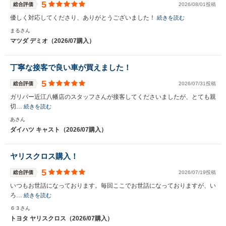
5
総合評価
2026/08/01投稿
優しく対応してくださり、ありがとうございました！
続きを読む
まるさん
マツダ デミオ（2026/07購入）
丁寧な接客で良い車が買えました！
5
総合評価
2026/07/31投稿
ガリバー近江八幡店のスタッフさんが接客してくださいましたが、とても親
切…
続きを読む
あさん
ダイハツ キャスト（2026/07購入）
ヤリスクロス購入！
5
総合評価
2026/07/19投稿
いつもお世話になっております。毎回ここでお世話になっておりますが、い
ろ…
続きを読む
６３さん
トヨタ ヤリスクロス（2026/07購入）