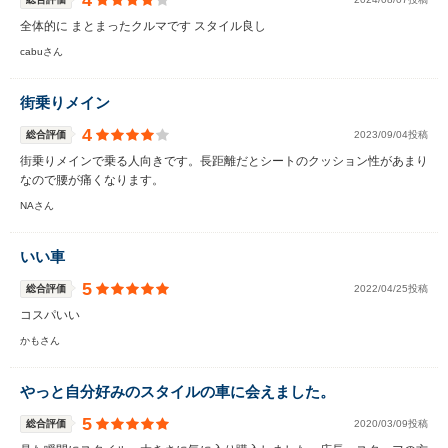
4
全体的に まとまったクルマです スタイル良し
cabuさん
街乗りメイン
4
総合評価
2023/09/04投稿
街乗りメインで乗る人向きです。長距離だとシートのクッション性があまり
なので腰が痛くなります。
NAさん
いい車
5
総合評価
2022/04/25投稿
コスパいい
かもさん
やっと自分好みのスタイルの車に会えました。
5
総合評価
2020/03/09投稿