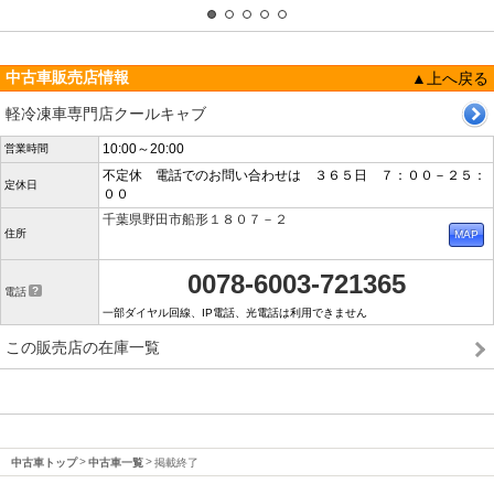
中古車販売店情報
▲上へ戻る
軽冷凍車専門店クールキャブ
10:00～20:00
営業時間
不定休 電話でのお問い合わせは ３６５日 ７：００－２５：
定休日
００
千葉県野田市船形１８０７－２
住所
0078-6003-721365
電話
一部ダイヤル回線、IP電話、光電話は利用できません
この販売店の在庫一覧
中古車トップ
中古車一覧
掲載終了