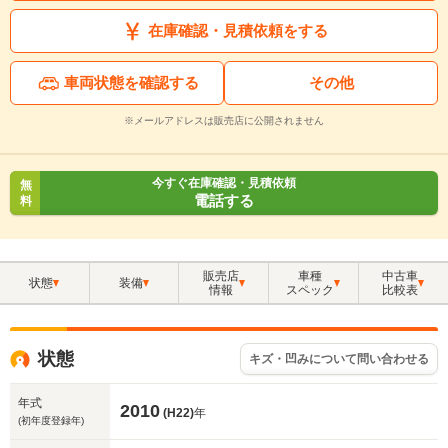
在庫確認・見積依頼をする
車両状態を確認する
その他
※メールアドレスは販売店に公開されません
今すぐ在庫確認・見積依頼
無
電話する
料
販売店
車種
中古車
状態
装備
情報
スペック
比較表
状態
キズ・凹みについて問い合わせる
年式
2010
(H22)
年
(初年度登録年)