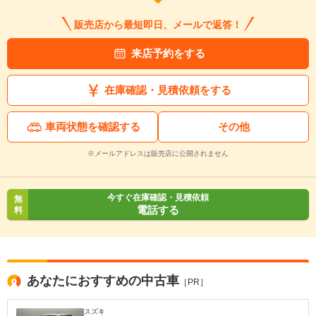
販売店から最短即日、メールで返答！
来店予約をする
在庫確認・見積依頼をする
車両状態を確認する
その他
※メールアドレスは販売店に公開されません
今すぐ在庫確認・見積依頼
無
電話する
料
入力途中の情報を保存しますか？
あなたにおすすめの中古車
［PR］
※次回問い合わせをする際に自動入力されます
スズキ