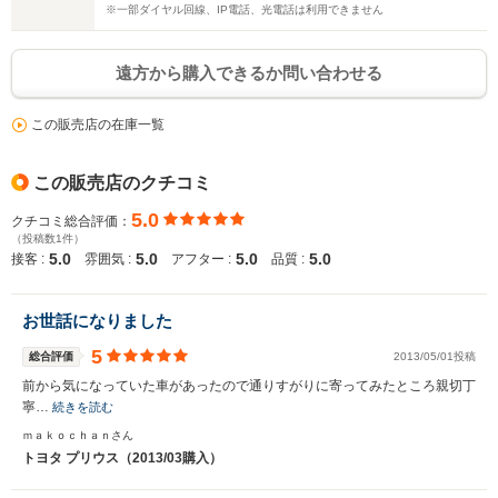
※一部ダイヤル回線、IP電話、光電話は利用できません
遠方から購入できるか問い合わせる
この販売店の在庫一覧
この販売店のクチコミ
5.0
クチコミ総合評価：
（投稿数1件）
5.0
5.0
5.0
5.0
接客 :
雰囲気 :
アフター :
品質 :
お世話になりました
5
総合評価
2013/05/01投稿
前から気になっていた車があったので通りすがりに寄ってみたところ親切丁
寧…
続きを読む
ｍａｋｏｃｈａｎさん
トヨタ プリウス（2013/03購入）