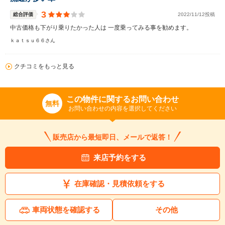
3
総合評価
2022/11/12投稿
中古価格も下がり乗りたかった人は 一度乗ってみる事を勧めます。
ｋａｔｓｕ６６さん
クチコミをもっと見る
この物件に関するお問い合わせ
無料
お問い合わせの内容を選択してください
販売店から最短即日、メールで返答！
来店予約をする
在庫確認・見積依頼をする
車両状態を確認する
その他