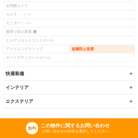
全周囲カメラ
カメラ：－/－/－
モニター：－/－
横滑り防止装置
ヒルディセントコントロール
アイドリングストップ
盗難防止装置
オートマチックハイビーム
快適装備
インテリア
エクステリア
この物件に関するお問い合わせ
無料
お問い合わせの内容を選択してください