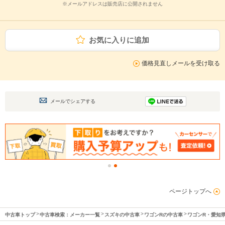
※メールアドレスは販売店に公開されません
お気に入りに追加
価格見直しメールを受け取る
メールでシェアする
ページトップへ
中古車トップ
中古車検索：メーカー一覧
スズキの中古車
ワゴンRの中古車
ワゴンR・愛知