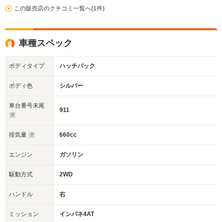
この販売店のクチコミ一覧へ(1件)
車種スペック
ボディタイプ
ハッチバック
ボディ色
シルバー
車台番号末尾
911
排気量
660cc
エンジン
ガソリン
駆動方式
2WD
ハンドル
右
ミッション
インパネ4AT