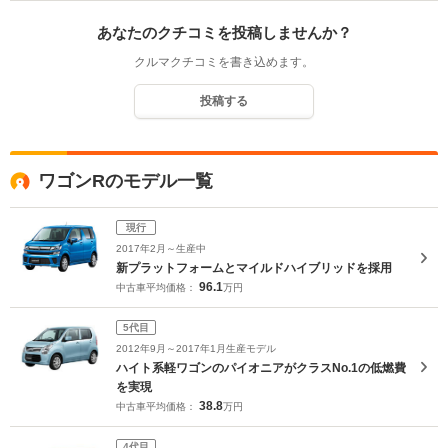
あなたのクチコミを投稿しませんか？
クルマクチコミを書き込めます。
投稿する
ワゴンRのモデル一覧
現行
2017年2月～生産中
新プラットフォームとマイルドハイブリッドを採用
96.1
中古車平均価格：
万円
5代目
2012年9月～2017年1月生産モデル
ハイト系軽ワゴンのパイオニアがクラスNo.1の低燃費
を実現
38.8
中古車平均価格：
万円
4代目