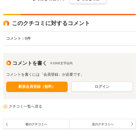
このクチコミに対するコメント
コメント：
0
件
コメントを書く
※1000文字以内
コメントを書くには「会員登録」が必要です。
新規会員登録（無料）
ログイン
クチコミ一覧へ戻る
前のクチコミへ
次のクチコミへ