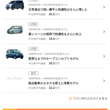
2008年9月～2012年8月生産モデル
正常進化で使い勝手と快適性がさらに増した
26.2
中古車平均価格：
万円
3代目
2003年9月～2008年8月生産モデル
新シャーシの採用で快適性をさらに向上
18.4
中古車平均価格：
万円
2代目
1998年10月～2003年8月生産モデル
堅実なまでのキープコンセプトモデル
26.3
中古車平均価格：
万円
初代
1993年9月～1998年9月生産モデル
軽自動車のカタチを変えた革新モデル
32.2
中古車平均価格：
万円
ワゴンRのカタログを見る