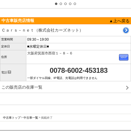
中古車販売店情報
▲上へ戻る
Ｃａｒｓ－ｎｅｔ（株式会社カーズネット）
09:30～19:00
営業時間
■水曜定休日■
定休日
大阪府箕面市西宿１－８－６
住所
0078-6002-453183
電話
一部ダイヤル回線、IP電話、光電話は利用できません
この販売店の在庫一覧
中古車トップ
中古車一覧
掲載終了